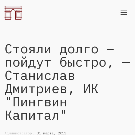
Toggl
Стояли долго –
navig
пойдут быстро, —
Станислав
Дмитриев, ИК
"Пингвин
Капитал"
,
Администратор
31 марта, 2011