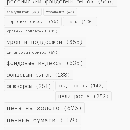
российский фондовый рынок
(566)
спекулянтам
(36)
теханализ
(43)
торговая сессия
(96)
тренд
(100)
уровень поддержки
(45)
уровни поддержки
(355)
финансовый сектор
(67)
фондовые индексы
(535)
фондовый рынок
(288)
фьючерсы
(281)
ход торгов
(142)
цели роста
(252)
цена на золото
(675)
ценные бумаги
(589)