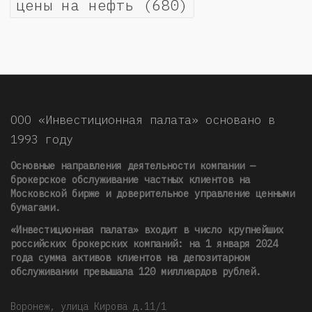
цены на нефть
(680)
ООО «Инвестиционная палата» основано в
1993 году
Основные направления деятельности компании —
брокерское обслуживание частных клиентов на
Московской бирже и доверительное управление ценными
бумагами.
«Инвестиционная палата» входит в число крупнейших
российских брокерских компаний: на 1 января 2024
года сумма активов клиентов на депозитарном
обслуживании превышала 120 миллиардов рублей
.
Воронеж, улица Кирова д.11/1