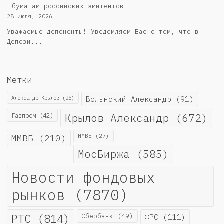
бумагам российских эмитентов
28 июля, 2026
Уважаемые депоненты! Уведомляем Вас о том, что в
Депози...
Метки
Александр Крылов
(25)
Волынский Александр
(91)
Крылов Александр
(672)
Газпром
(42)
ММВБ
(210)
ММВБ
(27)
МосБиржа
(585)
Новости фондовых
рынков
(7870)
РТС
(814)
Сбербанк
(49)
ФРС
(111)