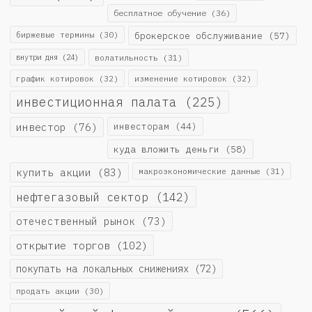
бесплатное обучение
(36)
биржевые термины
(30)
брокерское обслуживание
(57)
внутри дня
(24)
волатильность
(31)
график котировок
(32)
изменение котировок
(32)
инвестиционная палата
(225)
инвестор
(76)
инвесторам
(44)
куда вложить деньги
(58)
купить акции
(83)
макроэкономические данные
(31)
нефтегазовый сектор
(142)
отечественный рынок
(73)
открытие торгов
(102)
покупать на локальных снижениях
(72)
продать акции
(30)