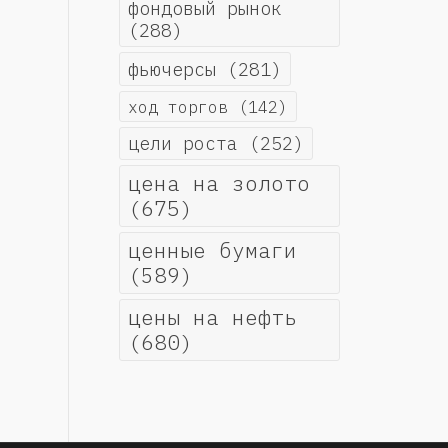
фондовый рынок
(288)
фьючерсы
(281)
ход торгов
(142)
цели роста
(252)
цена на золото
(675)
ценные бумаги
(589)
цены на нефть
(680)