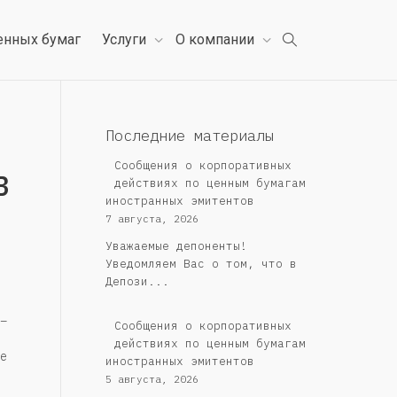
енных бумаг
Услуги
О компании
Последние материалы
в
Сообщения о корпоративных
действиях по ценным бумагам
иностранных эмитентов
7 августа, 2026
Уважаемые депоненты!
Уведомляем Вас о том, что в
Депози...
–
Сообщения о корпоративных
действиях по ценным бумагам
е
иностранных эмитентов
5 августа, 2026