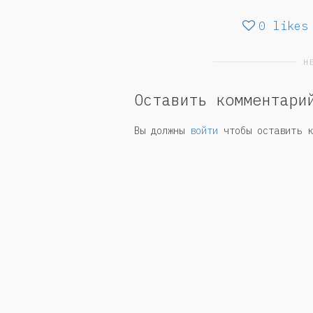
0
likes
Н
Оставить комментари
Вы должны
войти
чтобы оставить к