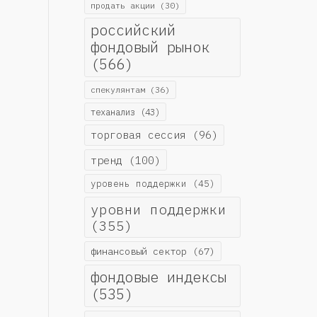
продать акции
(30)
российский
фондовый рынок
(566)
спекулянтам
(36)
теханализ
(43)
торговая сессия
(96)
тренд
(100)
уровень поддержки
(45)
уровни поддержки
(355)
финансовый сектор
(67)
фондовые индексы
(535)