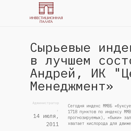
Сырьевые инде
в лучшем сост
Андрей, ИК "Ц
Менеджмент»
Администратор
Сегодня индекс ММВБ «буксуе
,
1718 пунктов по индексу ММВ
14 июля,
прогнозируемых), «быки» зал
хватает кислорода для движе
2011