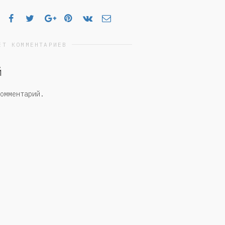
ЕТ КОММЕНТАРИЕВ
й
омментарий.