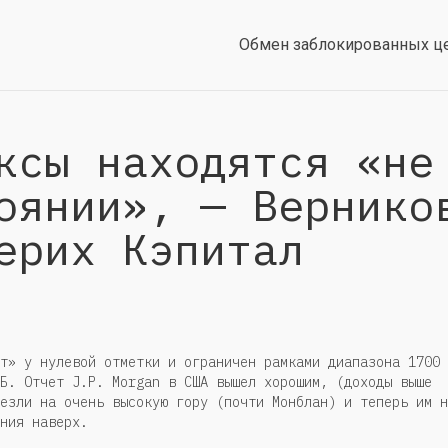
Обмен заблокированных ц
ксы находятся «не
оянии», — Вернико
ерих Кэпитал
т» у нулевой отметки и ограничен рамками диапазона 1700 
Б. Отчет J.P. Morgan в США вышел хорошим, (доходы выше
езли на очень высокую гору (почти Монблан) и теперь им н
ния наверх.