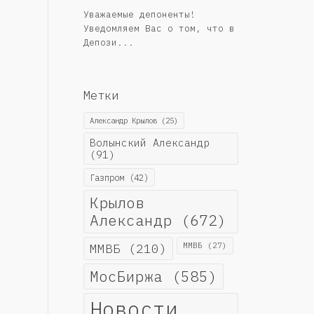
Уважаемые депоненты!
Уведомляем Вас о том, что в
Депози...
Метки
Александр Крылов
(25)
Волынский Александр
(91)
Газпром
(42)
Крылов
Александр
(672)
ММВБ
(210)
ММВБ
(27)
МосБиржа
(585)
Новости