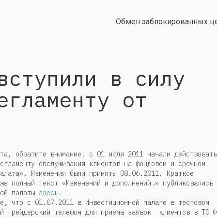
Обмен заблокированных ц
вступили в силу
егламенту от
та, обратите внимание! с 01 июля 2011 начали действовать
егламенту обслуживания клиентов на фондовом и срочном
алата». Изменения были приняты 08.06.2011. Краткое
же полный текст «Изменений и дополнений…» публиковались 
ной палаты
здесь
.
е, что с 01.07.2011 в Инвестиционной палате в тестовом
ый трейдерский телефон для приема заявок клиентов в ТС Ф