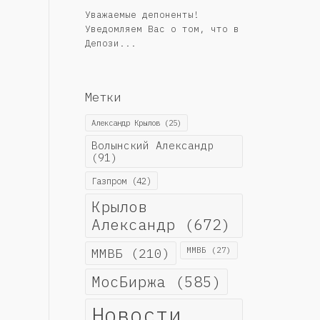
Уважаемые депоненты!
Уведомляем Вас о том, что в
Депози...
Метки
Александр Крылов
(25)
Волынский Александр
(91)
Газпром
(42)
Крылов
Александр
(672)
ММВБ
(210)
ММВБ
(27)
МосБиржа
(585)
Новости