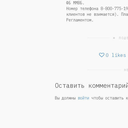
ФБ ММВБ.
Номер телефона 8-800-775-1
клиентов не взимается). Пла
Регламентом.
☀ ПОД
0
likes
Н
Оставить комментари
Вы должны
войти
чтобы оставить к