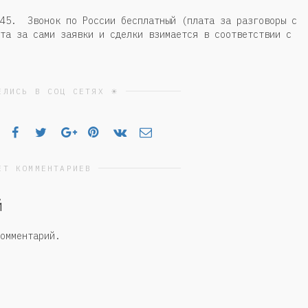
945. Звонок по России бесплатный (плата за разговоры с
та за сами заявки и сделки взимается в соответствии с
ЕЛИСЬ В СОЦ СЕТЯХ ☀
ЕТ КОММЕНТАРИЕВ
й
омментарий.