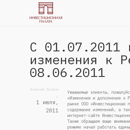
С 01.07.2011 
изменения к Р
08.06.2011
Алексей Петров
Уважаемые клиенты, пожалуйс
,
«Изменения и дополнения к Р
1 июля,
рынке ООО «Инвестиционная п
содержание изменений, а так
2011
интернет-сайте Инвестицион
Также обращаем ваше внимани
режиме начал работать един