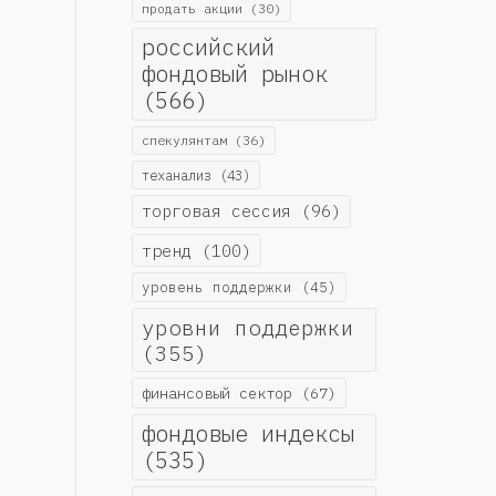
продать акции
(30)
российский
фондовый рынок
(566)
спекулянтам
(36)
теханализ
(43)
торговая сессия
(96)
тренд
(100)
уровень поддержки
(45)
уровни поддержки
(355)
финансовый сектор
(67)
фондовые индексы
(535)