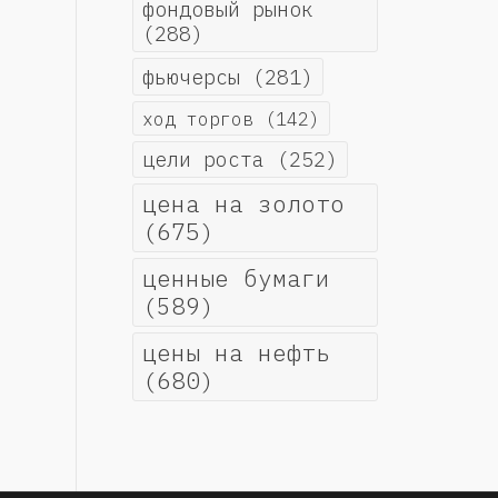
фондовый рынок
(288)
фьючерсы
(281)
ход торгов
(142)
цели роста
(252)
цена на золото
(675)
ценные бумаги
(589)
цены на нефть
(680)