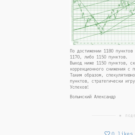
По достижении 1180 пунктов 
1170, либо 1150 пунктов.
Выход ниже 1150 пунктов, ск
коррекционного снижения с п
Таким образом, спекулятивно
пунктов, стратегически игру
Успехов!
Волынский Александр
☀ ПОД
0
likes