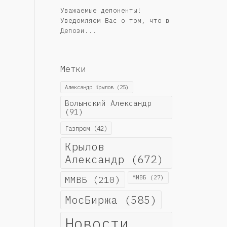
Уважаемые депоненты!
Уведомляем Вас о том, что в
Депози...
Метки
Александр Крылов
(25)
Волынский Александр
(91)
Газпром
(42)
Крылов
Александр
(672)
ММВБ
(210)
ММВБ
(27)
МосБиржа
(585)
Новости