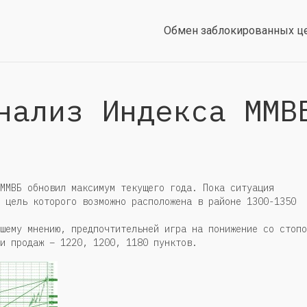
Обмен заблокированных ц
нализ Индекса ММВ
ММВБ обновил максимум текущего года. Пока ситуация
 цель которого возможно расположена в районе 1300-1350
шему мнению, предпочтительней игра на понижение со стопо
и продаж – 1220, 1200, 1180 пунктов.