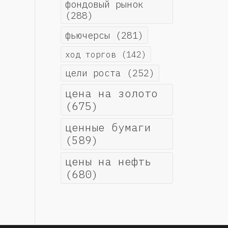
фондовый рынок
(288)
фьючерсы
(281)
ход торгов
(142)
цели роста
(252)
цена на золото
(675)
ценные бумаги
(589)
цены на нефть
(680)