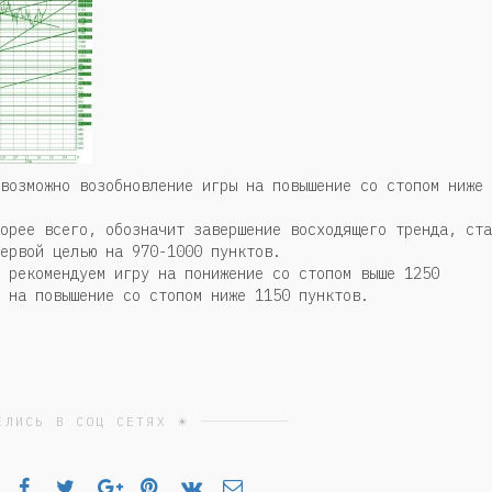
возможно возобновление игры на повышение со стопом ниже
орее всего, обозначит завершение восходящего тренда, ста
ервой целью на 970-1000 пунктов.
 рекомендуем игру на понижение со стопом выше 1250
 на повышение со стопом ниже 1150 пунктов.
ЕЛИСЬ В СОЦ СЕТЯХ ☀