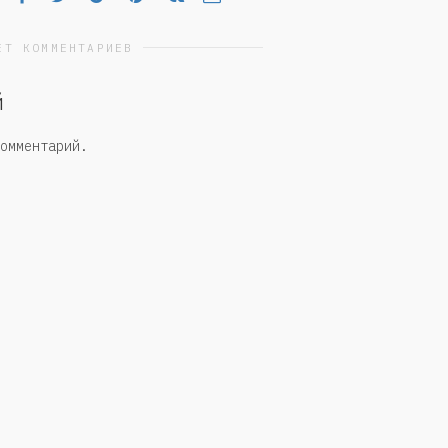
ЕТ КОММЕНТАРИЕВ
й
омментарий.