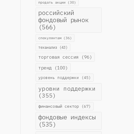
продать акции
(30)
российский
фондовый рынок
(566)
спекулянтам
(36)
теханализ
(43)
торговая сессия
(96)
тренд
(100)
уровень поддержки
(45)
уровни поддержки
(355)
финансовый сектор
(67)
фондовые индексы
(535)