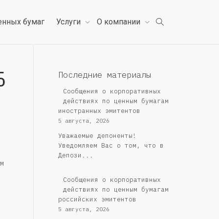
енных бумаг
Услуги
О компании
Б
Последние материалы
Сообщения о корпоративных
действиях по ценным бумагам
иностранных эмитентов
5 августа, 2026
Уважаемые депоненты!
Уведомляем Вас о том, что в
Депози...
м
Cообщения о корпоративных
действиях по ценным бумагам
российских эмитентов
5 августа, 2026