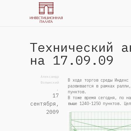
Технический а
на 17.09.09
Александр
В ходе торгов среды Индекс 
Волынский
развивается в рамках ралли,
,
пунктов.
17
В тоже время сегодня, по на
сентября,
выше 1240-1250 пунктов. Цел
2009