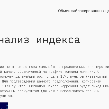
Обмен заблокированных ц
нализ индекса
ие не возымело пока дальнейшего продолжения, и котировки
й канал, обозначенный на графике тонкими линиями. С
озможен дальнейший рост с цель 1575 пунктов (незакрытый
 Для подтверждения данного предположения, котировкам
 1390 пунктов. Сигналом начала коррекции будет выход ниж
осрочным спекулянтам для можно использовать границы
унктов.