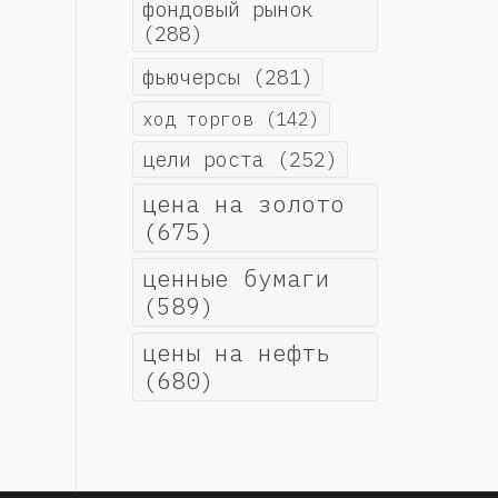
фондовый рынок
(288)
фьючерсы
(281)
ход торгов
(142)
цели роста
(252)
цена на золото
(675)
ценные бумаги
(589)
цены на нефть
(680)