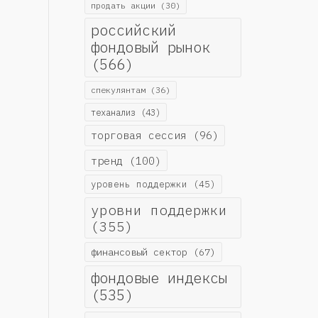
продать акции
(30)
российский
фондовый рынок
(566)
спекулянтам
(36)
теханализ
(43)
торговая сессия
(96)
тренд
(100)
уровень поддержки
(45)
уровни поддержки
(355)
финансовый сектор
(67)
фондовые индексы
(535)