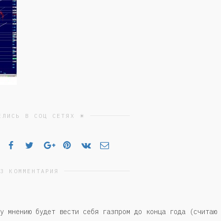
ЕЛИСЬ В СОЦ СЕТЯХ ☀
3 КОММЕНТАРИЯ
у мнению будет вести себя газпром до конца года (считаю