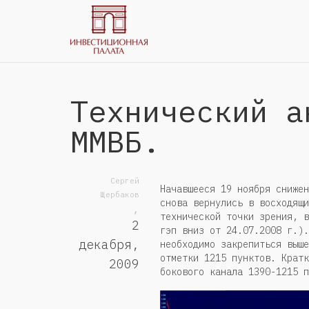
Технический а
ММВБ.
Сергей
Начавшееся 19 ноября снижен
Щербаков
снова вернулись в восходящи
,
технической точки зрения, в
2
гэп вниз от 24.07.2008 г.).
декабря,
необходимо закрепиться выше
отметки 1215 пунктов. Кратк
2009
бокового канала 1390-1215 п