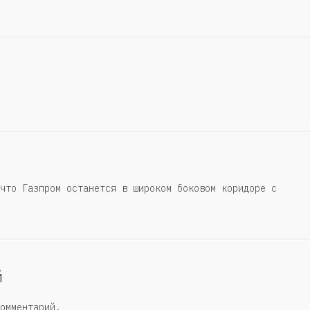
что Газпром останется в широком боковом коридоре с
й
омментарий.