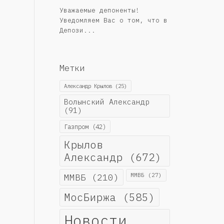
Уважаемые депоненты!
Уведомляем Вас о том, что в
Депози...
Метки
Александр Крылов
(25)
Волынский Александр
(91)
Газпром
(42)
Крылов
Александр
(672)
ММВБ
(210)
ММВБ
(27)
МосБиржа
(585)
Новости