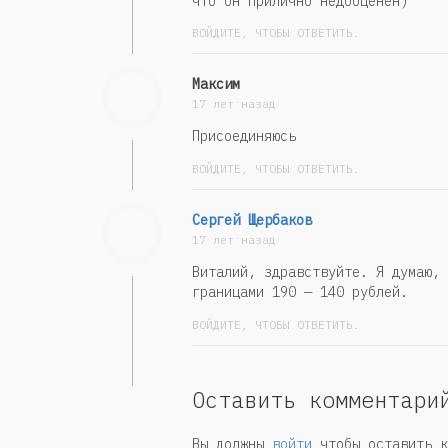
что он прилично недооценен)
ВОЙДИТЕ, ЧТОБЫ ОТВЕТИТЬ.
Максим
17 лет назад
Присоединяюсь
ВОЙДИТЕ, ЧТОБЫ ОТВЕТИТЬ.
Сергей Щербаков
17 лет назад
Виталий, здравствуйте. Я думаю, 
границами 190 — 140 рублей.
ВОЙДИТЕ, ЧТОБЫ ОТВЕТИТЬ.
Оставить комментари
Вы должны
войти
чтобы оставить к