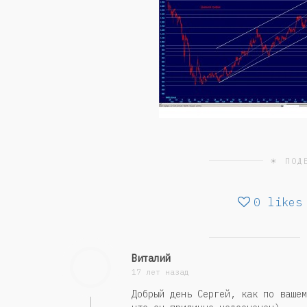
☀ ПОД
0
likes
Виталий
17 лет назад
Добрый день Сергей, как по вашем