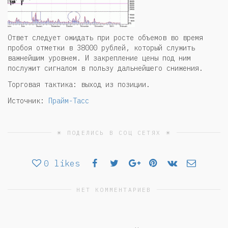
Ответ следует ожидать при росте объемов во время
пробоя отметки в 38000 рублей, который служить
важнейшим уровнем. И закрепление цены под ним
послужит сигналом в пользу дальнейшего снижения.
Торговая тактика: выход из позиции.
Источник:
Прайм-Тасс
☀ ПОДЕЛИСЬ В СОЦ СЕТЯХ ☀
0
likes
НЕТ КОММЕНТАРИЕВ