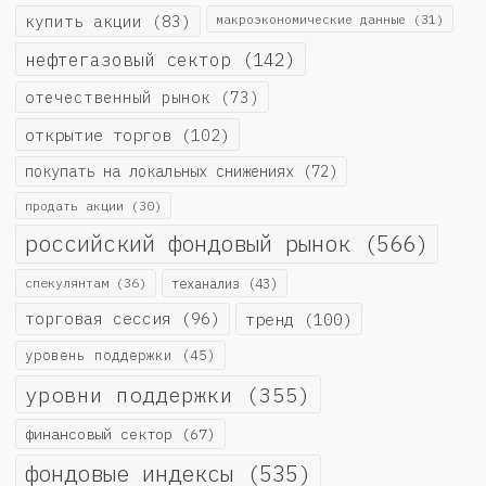
купить акции
(83)
макроэкономические данные
(31)
нефтегазовый сектор
(142)
отечественный рынок
(73)
открытие торгов
(102)
покупать на локальных снижениях
(72)
продать акции
(30)
российский фондовый рынок
(566)
спекулянтам
(36)
теханализ
(43)
торговая сессия
(96)
тренд
(100)
уровень поддержки
(45)
уровни поддержки
(355)
финансовый сектор
(67)
фондовые индексы
(535)