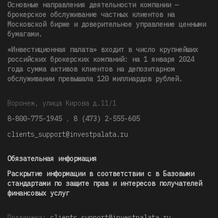
Основные направления деятельности компании —
брокерское обслуживание частных клиентов на
Московской бирже и доверительное управление ценными
бумагами.
«Инвестиционная палата» входит в число крупнейших
российских брокерских компаний: на 1 января 2024
года сумма активов клиентов на депозитарном
обслуживании превышала 120 миллиардов рублей
.
Воронеж, улица Кирова д.11/1
8-800-775-1945
,
8 (473) 2-555-605
clients_support@investpalata.ru
Обязательная информация
Раскрытие информации в соответствии с в Базовыми
стандартами по защите прав и интересов получателей
финансовых услуг
Поддержка:
clients_support@investpalata.ru