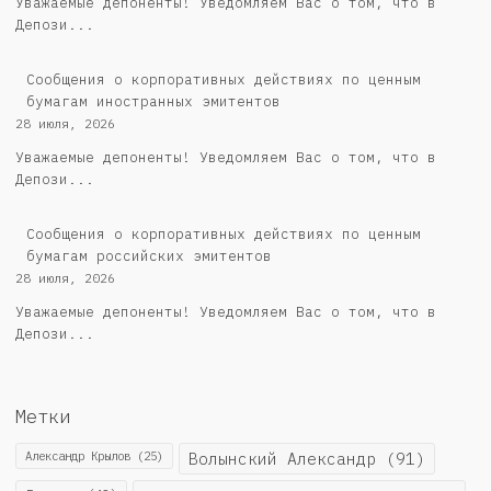
Уважаемые депоненты! Уведомляем Вас о том, что в
Депози...
Сообщения о корпоративных действиях по ценным
бумагам иностранных эмитентов
28 июля, 2026
Уважаемые депоненты! Уведомляем Вас о том, что в
Депози...
Cообщения о корпоративных действиях по ценным
бумагам российских эмитентов
28 июля, 2026
Уважаемые депоненты! Уведомляем Вас о том, что в
Депози...
Метки
Александр Крылов
(25)
Волынский Александр
(91)