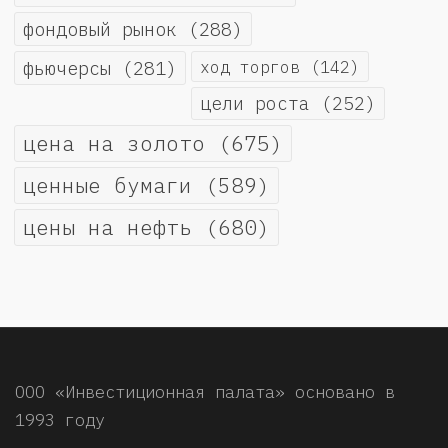
фондовый рынок
(288)
фьючерсы
(281)
ход торгов
(142)
цели роста
(252)
цена на золото
(675)
ценные бумаги
(589)
цены на нефть
(680)
ООО «Инвестиционная палата» основано в
1993 году