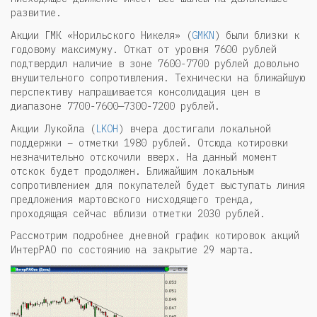
развитие.
Акции ГМК «Норильского Никеля» (
GMKN
) были близки к
годовому максимуму. Откат от уровня 7600 рублей
подтвердил наличие в зоне 7600-7700 рублей довольно
внушительного сопротивления. Технически на ближайшую
перспективу напрашивается консолидация цен в
диапазоне 7700-7600—7300-7200 рублей.
Акции Лукойла (
LKOH
) вчера достигали локальной
поддержки – отметки 1980 рублей. Отсюда котировки
незначительно отскочили вверх. На данный момент
отскок будет продолжен. Ближайшим локальным
сопротивлением для покупателей будет выступать линия
предложения мартовского нисходящего тренда,
проходящая сейчас вблизи отметки 2030 рублей.
Рассмотрим подробнее дневной график котировок акций
ИнтерРАО по состоянию на закрытие 29 марта.