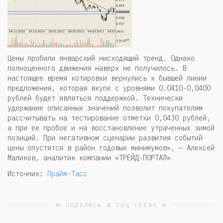
Цены пробили январский нисходящий тренд. Однако
полноценного движения наверх не получилось. В
настоящее время котировки вернулись к бывшей линии
предложения, которая вкупе с уровнями 0.0410-0,0400
рублей будет являться поддержкой. Технически
удержание описанных значений позволит покупателям
рассчитывать на тестирование отметки 0,0430 рублей,
а при ее пробое и на восстановление утраченных зимой
позиций. При негативном сценарии развития событий
цены опустятся в район годовых минимумов», — Алексей
Маликов, аналитик компании «ТРЕЙД-ПОРТАЛ»
Источник:
Прайм-Тасс
☀ ПОДЕЛИСЬ В СОЦ СЕТЯХ ☀