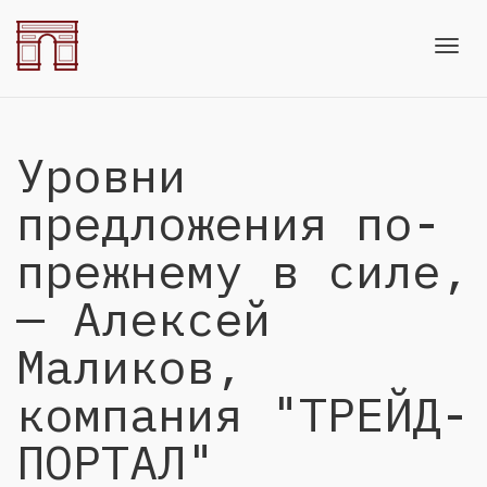
Toggl
Уровни
navig
предложения по-
прежнему в силе,
— Алексей
Маликов,
компания "ТРЕЙД-
ПОРТАЛ"