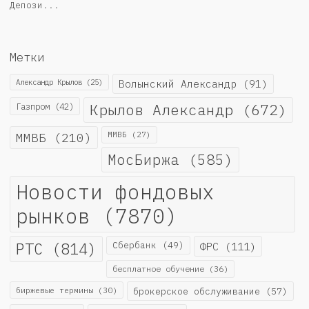
Депози...
Метки
Александр Крылов
(25)
Волынский Александр
(91)
Крылов Александр
(672)
Газпром
(42)
ММВБ
(210)
ММВБ
(27)
МосБиржа
(585)
Новости фондовых
рынков
(7870)
РТС
(814)
Сбербанк
(49)
ФРС
(111)
бесплатное обучение
(36)
биржевые термины
(30)
брокерское обслуживание
(57)