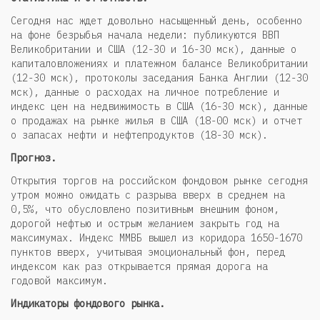
Сегодня нас ждет довольно насыщенный день, особенно
на фоне безрыбья начала недели: публикуются ВВП
Великобритании и США (12-30 и 16-30 мск), данные о
капиталовложениях и платежном балансе Великобритании
(12-30 мск), протоколы заседания Банка Англии (12-30
мск), данные о расходах на личное потребление и
индекс цен на недвижимость в США (16-30 мск), данные
о продажах на рынке жилья в США (18-00 мск) и отчет
о запасах нефти и нефтепродуктов (18-30 мск).
Прогноз.
Открытия торгов на российском фондовом рынке сегодня
утром можно ожидать с разрыва вверх в среднем на
0,5%, что обусловлено позитивным внешним фоном,
дорогой нефтью и острым желанием закрыть год на
максимумах. Индекс ММВБ вышел из коридора 1650-1670
пунктов вверх, учитывая эмоциональный фон, перед
индексом как раз открывается прямая дорога на
годовой максимум.
Индикаторы фондового рынка.