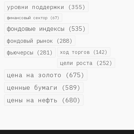
уровни поддержки
(355)
финансовый сектор
(67)
фондовые индексы
(535)
фондовый рынок
(288)
фьючерсы
(281)
ход торгов
(142)
цели роста
(252)
цена на золото
(675)
ценные бумаги
(589)
цены на нефть
(680)