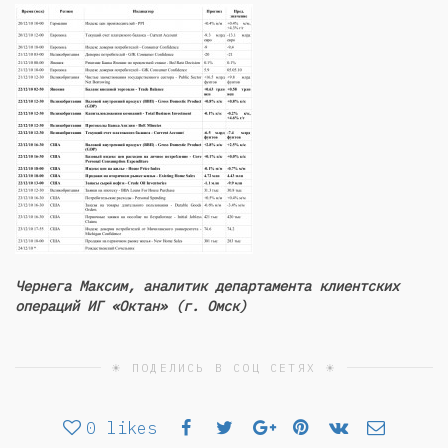
Чернега Максим, аналитик департамента клиентских
операций ИГ «Октан» (г. Омск)
☀ ПОДЕЛИСЬ В СОЦ СЕТЯХ ☀
0
likes