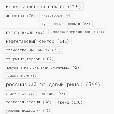
инвестиционная палата
(225)
инвестор
(76)
инвесторам
(44)
куда вложить деньги
(58)
купить акции
(83)
макроэкономические данные
(31)
нефтегазовый сектор
(142)
отечественный рынок
(73)
открытие торгов
(102)
покупать на локальных снижениях
(72)
продать акции
(30)
российский фондовый рынок
(566)
спекулянтам
(36)
теханализ
(43)
торговая сессия
(96)
тренд
(100)
уровень поддержки
(45)