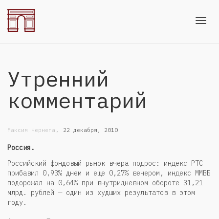
Toggl
Утренний
navig
комментарий
,
Максим Чернега
22 декабря, 2010
Россия.
Российский фондовый рынок вчера подрос: индекс РТС
прибавил 0,93% днем и еще 0,27% вечером, индекс ММВБ
подорожал на 0,64% при внутридневном обороте 31,21
млрд. рублей — один из худших результатов в этом
году.