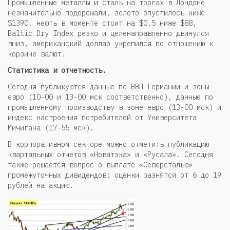
Промышленные металлы и сталь на торгах в Лондоне
незначительно подорожали, золото опустилось ниже
$1390, нефть в моменте стоит на $0,5 ниже $88,
Baltic Dry Index резко и целенаправленно двинулся
вниз, американский доллар укрепился по отношению к
корзине валют.
Статистика и отчетность.
Сегодня публикуются данные по ВВП Германии и зоны
евро (10-00 и 13-00 мск соответственно), данные по
промышленному производству в зоне евро (13-00 мск) и
индекс настроения потребителей от Университета
Мичигана (17-55 мск).
В корпоративном секторе можно отметить публикацию
квартальных отчетов «Новатэка» и «Русала». Сегодня
также решается вопрос о выплате «Северсталью»
промежуточных дивидендов: оценки разнятся от 6 до 19
рублей на акцию.