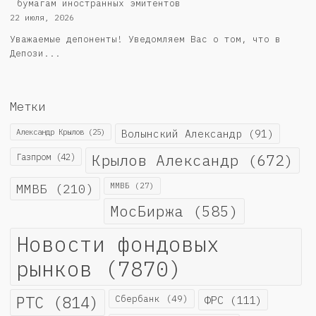
бумагам иностранных эмитентов
22 июля, 2026
Уважаемые депоненты! Уведомляем Вас о том, что в
Депози...
Метки
Александр Крылов
(25)
Волынский Александр
(91)
Крылов Александр
(672)
Газпром
(42)
ММВБ
(210)
ММВБ
(27)
МосБиржа
(585)
Новости фондовых
рынков
(7870)
РТС
(814)
Сбербанк
(49)
ФРС
(111)