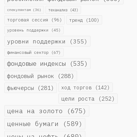
спекулянтам
(36)
теханализ
(43)
торговая сессия
(96)
тренд
(100)
уровень поддержки
(45)
уровни поддержки
(355)
финансовый сектор
(67)
фондовые индексы
(535)
фондовый рынок
(288)
фьючерсы
(281)
ход торгов
(142)
цели роста
(252)
цена на золото
(675)
ценные бумаги
(589)
цены на нефть
(680)