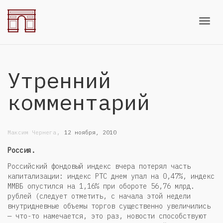
Toggl
Утренний
navig
комментарий
,
Максим Чернега
12 ноября, 2010
Россия.
Российский фондовый индекс вчера потерял часть
капитализации: индекс РТС днем упал на 0,47%, индекс
ММВБ опустился на 1,16% при обороте 56,76 млрд.
рублей (следует отметить, с начала этой недели
внутридневные объемы торгов существенно увеличились
— что-то намечается, это раз, новости способствуют