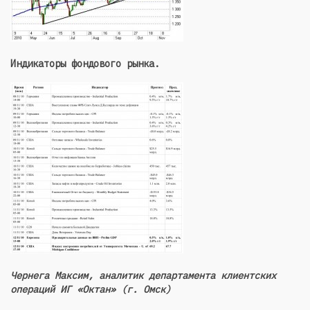
Индикаторы фондового рынка.
Чернега Максим, аналитик департамента клиентских
операций ИГ «Октан» (г. Омск)