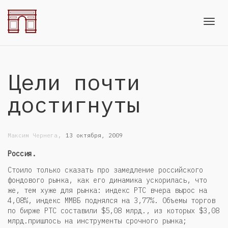
Toggl
Цели почти
navig
достигнуты
,
Максим Чернега
13 октября, 2009
Россия.
Стоило только сказать про замедление российского
фондового рынка, как его динамика ускорилась, что
же, тем хуже для рынка: индекс РТС вчера вырос на
4,08%, индекс ММВБ поднялся на 3,77%. Объемы торгов
по бирже РТС составили $5,08 млрд., из которых $3,08
млрд.пришлось на инструменты срочного рынка;