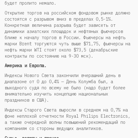
будет пролито немало.
Открытие торгов на российском фондовом рынке должно
состоятся с разрывом вниз в пределах 0,5-1%.
Конкретная величина разрыва будет зависеть от
динамики азиатских площадок и нефтяных фьючерсов
ближе к началу торгов в России. Фьючерсы на нефть
марки Brent торгуются чуть выше $71,75, фьючерсы на
нефть марки WTI стоят около $73,5 (декабрьские
контракты по состоянию на 9-30 мск).
Америка и Европа.
Индексы Нового Света закончили вчерашний день в
диапазоне от 0 до 0,4% — День Колумба был, а
выходного судя по всему не было (надо будет более
внимательно изучить концепцию национальных
праздников в США).
Индексы Старого Света выросли в среднем на 0,7% на
фоне неплохой отчетности Royal Philips Electronics,
а также очередной волны повышений рекомендаций по
компаниям со стороны ведущих аналитиков.