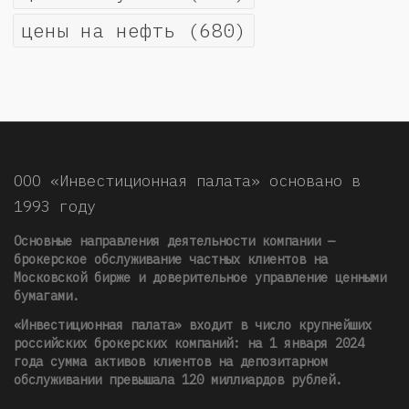
цены на нефть
(680)
ООО «Инвестиционная палата» основано в
1993 году
Основные направления деятельности компании —
брокерское обслуживание частных клиентов на
Московской бирже и доверительное управление ценными
бумагами.
«Инвестиционная палата» входит в число крупнейших
российских брокерских компаний: на 1 января 2024
года сумма активов клиентов на депозитарном
обслуживании превышала 120 миллиардов рублей
.