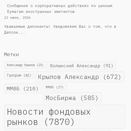
Сообщения о корпоративных действиях по ценным
бумагам иностранных эмитентов
22 июля, 2026
Уважаемые депоненты! Уведомляем Вас о том, что в
Депози...
Метки
Александр Крылов
(25)
Волынский Александр
(91)
Крылов Александр
(672)
Газпром
(42)
ММВБ
(210)
ММВБ
(27)
МосБиржа
(585)
Новости фондовых
рынков
(7870)