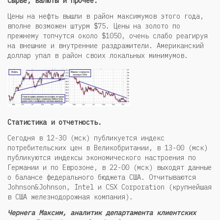
Сырье, валюты и прочее.
Цены на нефть вышли в район максимумов этого года,
вполне возможен штурм $75. Цены на золото по
прежнему топчутся около $1050, очень слабо реагируя
на внешние и внутренние раздражители. Американский
доллар упал в район своих локальных минимумов.
Статистика и отчетность.
Сегодня в 12-30 (мск) публикуется индекс
потребительских цен в Великобритании, в 13-00 (мск)
публикуются индексы экономического настроения по
Германии и по Еврозоне, в 22-00 (мск) выходят данные
о балансе федерального бюджета США. Отчитываются
Johnson&Johnson, Intel и CSX Corporation (крупнейшая
в США железнодорожная компания).
Чернега Максим, аналитик департамента клиентских