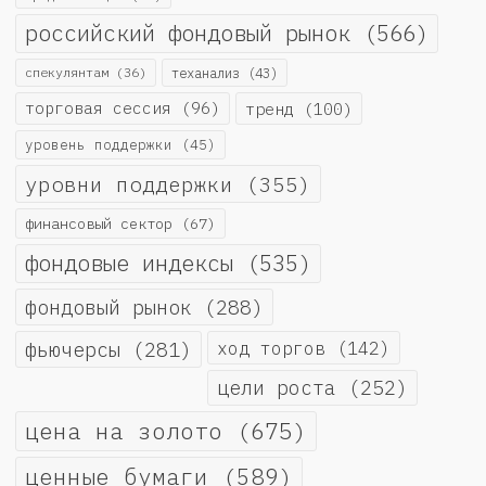
российский фондовый рынок
(566)
спекулянтам
(36)
теханализ
(43)
торговая сессия
(96)
тренд
(100)
уровень поддержки
(45)
уровни поддержки
(355)
финансовый сектор
(67)
фондовые индексы
(535)
фондовый рынок
(288)
фьючерсы
(281)
ход торгов
(142)
цели роста
(252)
цена на золото
(675)
ценные бумаги
(589)