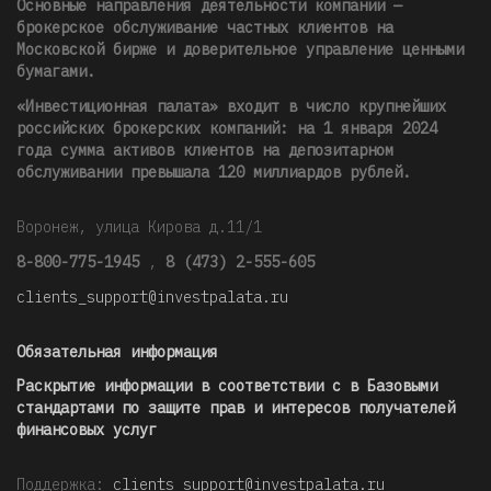
Основные направления деятельности компании —
брокерское обслуживание частных клиентов на
Московской бирже и доверительное управление ценными
бумагами.
«Инвестиционная палата» входит в число крупнейших
российских брокерских компаний: на 1 января 2024
года сумма активов клиентов на депозитарном
обслуживании превышала 120 миллиардов рублей
.
Воронеж, улица Кирова д.11/1
8-800-775-1945
,
8 (473) 2-555-605
clients_support@investpalata.ru
Обязательная информация
Раскрытие информации в соответствии с в Базовыми
стандартами по защите прав и интересов получателей
финансовых услуг
Поддержка:
clients_support@investpalata.ru