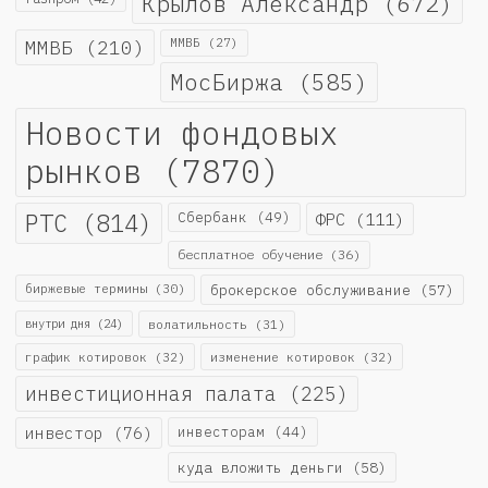
Крылов Александр
(672)
ММВБ
(210)
ММВБ
(27)
МосБиржа
(585)
Новости фондовых
рынков
(7870)
РТС
(814)
Сбербанк
(49)
ФРС
(111)
бесплатное обучение
(36)
биржевые термины
(30)
брокерское обслуживание
(57)
внутри дня
(24)
волатильность
(31)
график котировок
(32)
изменение котировок
(32)
инвестиционная палата
(225)
инвестор
(76)
инвесторам
(44)
куда вложить деньги
(58)