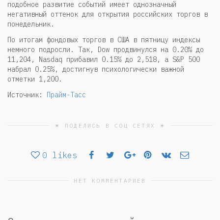
подобное развитие событий имеет однозначный
негативный оттенок для открытия российских торгов в
понедельник.
По итогам фондовых торгов в США в пятницу индексы
немного подросли. Так, Dow продвинулся на 0.20% до
11,204, Nasdaq прибавил 0.15% до 2,518, а S&P 500
набрал 0.25%, достигнув психологически важной
отметки 1,200.
Источник:
Прайм-Тасс
☀ ПОДЕЛИСЬ В СОЦ СЕТЯХ ☀
0
likes
НЕТ КОММЕНТАРИЕВ