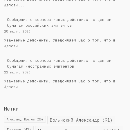
Депози...
Cообщения о корпоративных действиях по ценным
бумагам российских эмитентов
28 июля, 2026
Уважаемые депоненты! Уведомляем Вас о том, что в
Депози...
Сообщения о корпоративных действиях по ценным
бумагам иностранных эмитентов
22 июля, 2026
Уважаемые депоненты! Уведомляем Вас о том, что в
Депози...
Метки
Александр Крылов
(25)
Волынский Александр
(91)
Газпром
(42)