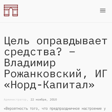
Toggl
Цель оправдывает
navig
средства? –
Владимир
Рожанковский, ИГ
«Норд-Капитал»
,
Администратор
22 ноября, 2010
«Вероятность того, что предпраздничное настроение у