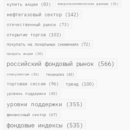
купить акции
(83)
макроэкономические данные
(31)
нефтегазовый сектор
(142)
отечественный рынок
(73)
открытие торгов
(102)
покупать на локальных снижениях
(72)
продать акции
(30)
российский фондовый рынок
(566)
спекулянтам
(36)
теханализ
(43)
торговая сессия
(96)
тренд
(100)
уровень поддержки
(45)
уровни поддержки
(355)
финансовый сектор
(67)
фондовые индексы
(535)