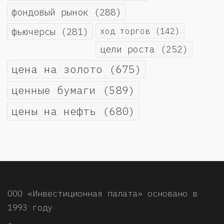
фондовый рынок
(288)
фьючерсы
(281)
ход торгов
(142)
цели роста
(252)
цена на золото
(675)
ценные бумаги
(589)
цены на нефть
(680)
ООО «Инвестиционная палата» основано в
1993 году