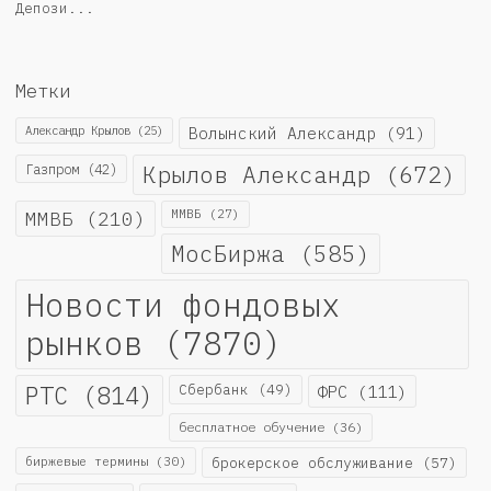
Депози...
Метки
Александр Крылов
(25)
Волынский Александр
(91)
Крылов Александр
(672)
Газпром
(42)
ММВБ
(210)
ММВБ
(27)
МосБиржа
(585)
Новости фондовых
рынков
(7870)
РТС
(814)
Сбербанк
(49)
ФРС
(111)
бесплатное обучение
(36)
биржевые термины
(30)
брокерское обслуживание
(57)