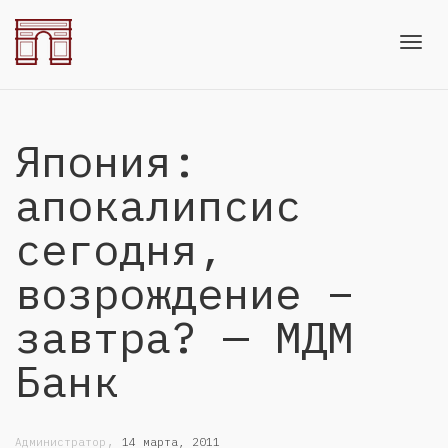
Toggl
Япония:
navig
апокалипсис
сегодня,
возрождение –
завтра? — МДМ
Банк
,
Администратор
14 марта, 2011