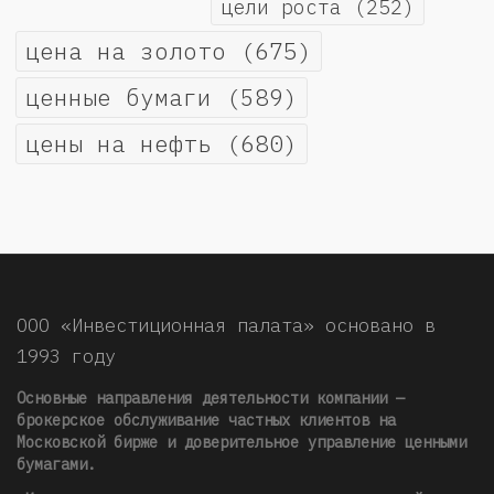
цели роста
(252)
цена на золото
(675)
ценные бумаги
(589)
цены на нефть
(680)
ООО «Инвестиционная палата» основано в
1993 году
Основные направления деятельности компании —
брокерское обслуживание частных клиентов на
Московской бирже и доверительное управление ценными
бумагами.