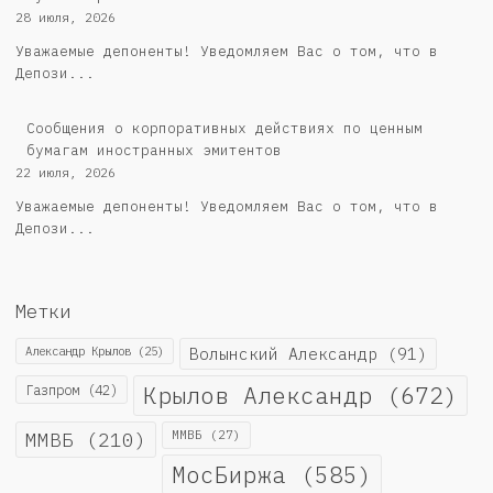
28 июля, 2026
Уважаемые депоненты! Уведомляем Вас о том, что в
Депози...
Сообщения о корпоративных действиях по ценным
бумагам иностранных эмитентов
22 июля, 2026
Уважаемые депоненты! Уведомляем Вас о том, что в
Депози...
Метки
Александр Крылов
(25)
Волынский Александр
(91)
Крылов Александр
(672)
Газпром
(42)
ММВБ
(210)
ММВБ
(27)
МосБиржа
(585)