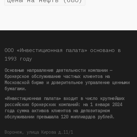
ООО «Инвестиционная палата» основано в
1993 году
Основные направления деятельности компании —
брокерское обслуживание частных клиентов на
Московской бирже и доверительное управление ценными
бумагами.
«Инвестиционная палата» входит в число крупнейших
российских брокерских компаний: на 1 января 2024
года сумма активов клиентов на депозитарном
обслуживании превышала 120 миллиардов рублей
.
Воронеж, улица Кирова д.11/1