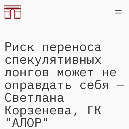
Toggl
Риск переноса
navig
спекулятивных
лонгов может не
оправдать себя —
Светлана
Корзенева, ГК
"АЛОР"