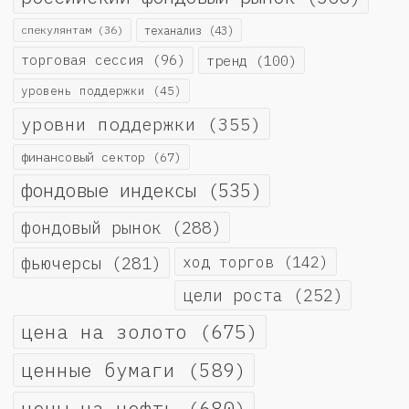
спекулянтам
(36)
теханализ
(43)
торговая сессия
(96)
тренд
(100)
уровень поддержки
(45)
уровни поддержки
(355)
финансовый сектор
(67)
фондовые индексы
(535)
фондовый рынок
(288)
фьючерсы
(281)
ход торгов
(142)
цели роста
(252)
цена на золото
(675)
ценные бумаги
(589)
цены на нефть
(680)