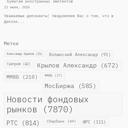
бумагам иностранных эмитентов
22 июля, 2026
Уважаемые депоненты! Уведомляем Вас о том, что в
Депози...
Метки
Александр Крылов
(25)
Волынский Александр
(91)
Крылов Александр
(672)
Газпром
(42)
ММВБ
(210)
ММВБ
(27)
МосБиржа
(585)
Новости фондовых
рынков
(7870)
РТС
(814)
Сбербанк
(49)
ФРС
(111)