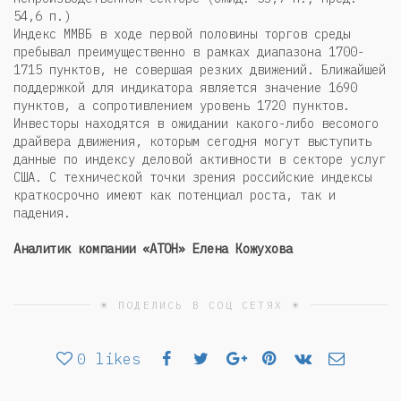
54,6 п.)
Индекс ММВБ в ходе первой половины торгов среды
пребывал преимущественно в рамках диапазона 1700-
1715 пунктов, не совершая резких движений. Ближайшей
поддержкой для индикатора является значение 1690
пунктов, а сопротивлением уровень 1720 пунктов.
Инвесторы находятся в ожидании какого-либо весомого
драйвера движения, которым сегодня могут выступить
данные по индексу деловой активности в секторе услуг
США. С технической точки зрения российские индексы
краткосрочно имеют как потенциал роста, так и
падения.
Аналитик компании «АТОН» Елена Кожухова
☀ ПОДЕЛИСЬ В СОЦ СЕТЯХ ☀
0
likes