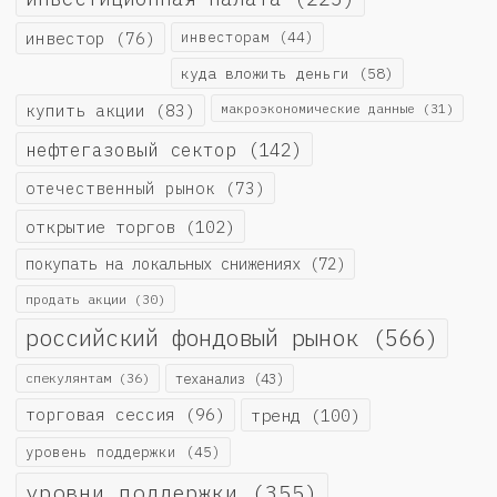
инвестор
(76)
инвесторам
(44)
куда вложить деньги
(58)
купить акции
(83)
макроэкономические данные
(31)
нефтегазовый сектор
(142)
отечественный рынок
(73)
открытие торгов
(102)
покупать на локальных снижениях
(72)
продать акции
(30)
российский фондовый рынок
(566)
спекулянтам
(36)
теханализ
(43)
торговая сессия
(96)
тренд
(100)
уровень поддержки
(45)
уровни поддержки
(355)