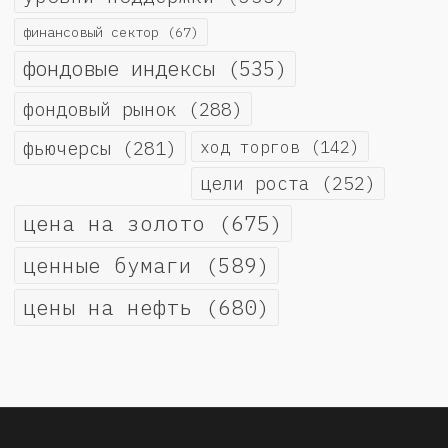
финансовый сектор
(67)
фондовые индексы
(535)
фондовый рынок
(288)
фьючерсы
(281)
ход торгов
(142)
цели роста
(252)
цена на золото
(675)
ценные бумаги
(589)
цены на нефть
(680)