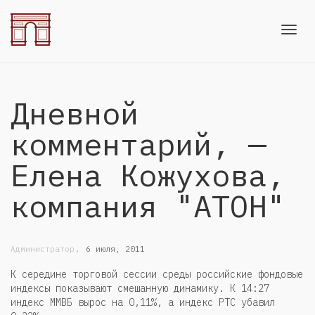
Toggl
Дневной
navig
комментарий, —
Елена Кожухова,
компания "АТОН"
,
Администратор
6 июля, 2011
К середине торговой сессии среды российские фондовые
индексы показывают смешанную динамику. К 14:27
индекс ММВБ вырос на 0,11%, а индекс РТС убавил