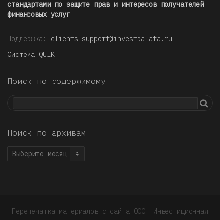
стандартами по защите прав и интересов получателей
финансовых услуг
Поддержка:
clients_support@investpalata.ru
Система QUIK
Поиск по содержимому
Поиск по архивам
Поиск
по
архивам
Перепечатка материалов с сайта ООО "Инвестиционная