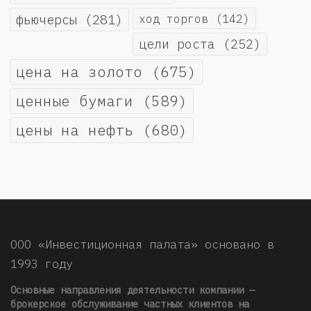
фьючерсы
(281)
ход торгов
(142)
цели роста
(252)
цена на золото
(675)
ценные бумаги
(589)
цены на нефть
(680)
ООО «Инвестиционная палата» основано в
1993 году
Основные направления деятельности компании —
брокерское обслуживание частных клиентов на