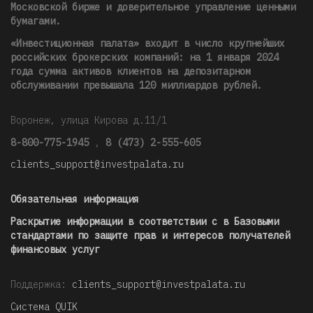
Московской бирже и доверительное управление ценными
бумагами.
«Инвестиционная палата» входит в число крупнейших
российских брокерских компаний: на 1 января 2024
года сумма активов клиентов на депозитарном
обслуживании превышала 120 миллиардов рублей
.
Воронеж, улица Кирова д.11/1
8-800-775-1945
,
8 (473) 2-555-605
clients_support@investpalata.ru
Обязательная информация
Раскрытие информации в соответствии с в Базовыми
стандартами по защите прав и интересов получателей
финансовых услуг
Поддержка:
clients_support@investpalata.ru
Система QUIK