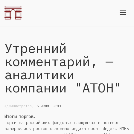
Toggl
Утренний
navig
комментарий, —
аналитики
компании "АТОН"
,
Администратор
8 июля, 2011
Итоги торгов.
Торги на российских фондовых площадках в четверг
завершились ростом основных индикаторов. Индекс ММВБ