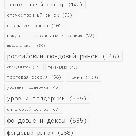
нефтегазовый сектор
(142)
отечественный рынок
(73)
открытие торгов
(102)
покупать на локальных снижениях
(72)
продать акции
(30)
российский фондовый рынок
(566)
спекулянтам
(36)
теханализ
(43)
торговая сессия
(96)
тренд
(100)
уровень поддержки
(45)
уровни поддержки
(355)
финансовый сектор
(67)
фондовые индексы
(535)
фондовый рынок
(288)