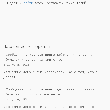
Вы должны
войти
чтобы оставить комментарий.
Последние материалы
Сообщения о корпоративных действиях по ценным
бумагам иностранных эмитентов
5 августа, 2026
Уважаемые депоненты! Уведомляем Вас о том, что в
Депози...
Cообщения о корпоративных действиях по ценным
бумагам российских эмитентов
5 августа, 2026
Уважаемые депоненты! Уведомляем Вас о том, что в