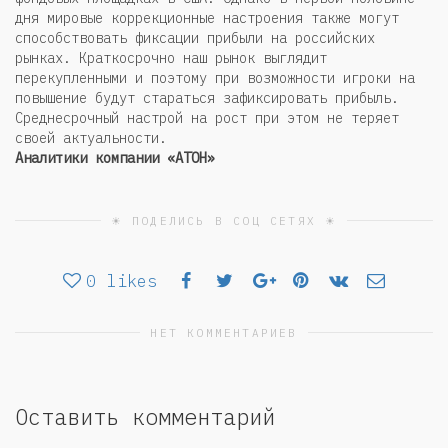
дня мировые коррекционные настроения также могут
способствовать фиксации прибыли на российских
рынках. Краткосрочно наш рынок выглядит
перекупленными и поэтому при возможности игроки на
повышение будут стараться зафиксировать прибыль.
Среднесрочный настрой на рост при этом не теряет
своей актуальности.
Аналитики компании «АТОН»
☀ ПОДЕЛИСЬ В СОЦ СЕТЯХ ☀
0
likes
НЕТ КОММЕНТАРИЕВ
Оставить комментарий