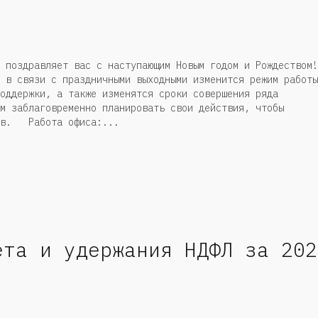
 поздравляет вас с наступающим Новым годом и Рождеством!
 в связи с праздничными выходными изменится режим работы
оддержки, а также изменятся сроки совершения ряда
м заблаговременно планировать свои действия, чтобы
ств. Работа офиса:...
ёта и удержания НДФЛ за 202