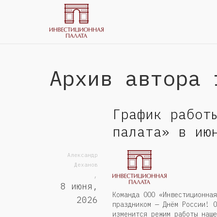
Архив автора 
График работ
палата» в ию
Александр
Деханов
,
8 июня,
Команда ООО «Инвестиционная
2026
праздником — Днём России! О
изменится режим работы наше