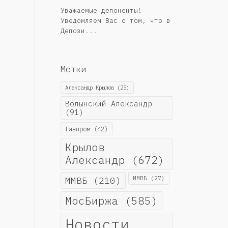
Уважаемые депоненты!
Уведомляем Вас о том, что в
Депози...
Метки
Александр Крылов
(25)
Волынский Александр
(91)
Газпром
(42)
Крылов
Александр
(672)
ММВБ
(210)
ММВБ
(27)
МосБиржа
(585)
Новости