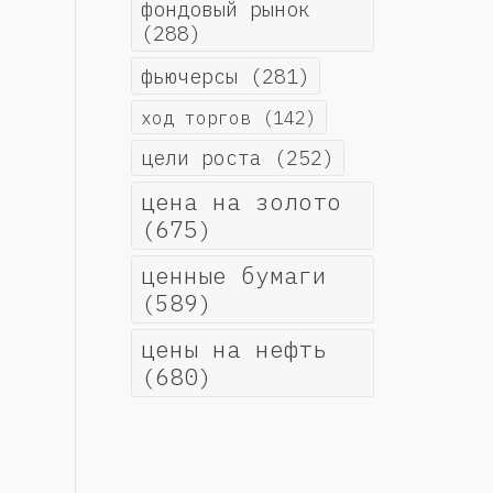
фондовый рынок
(288)
фьючерсы
(281)
ход торгов
(142)
цели роста
(252)
цена на золото
(675)
ценные бумаги
(589)
цены на нефть
(680)