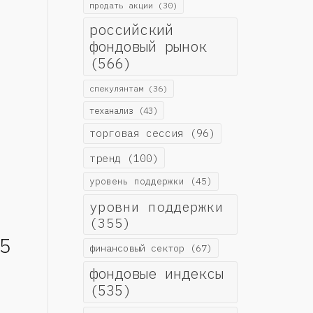
продать акции
(30)
российский
фондовый рынок
(566)
спекулянтам
(36)
теханализ
(43)
торговая сессия
(96)
тренд
(100)
уровень поддержки
(45)
уровни поддержки
(355)
5
финансовый сектор
(67)
фондовые индексы
(535)