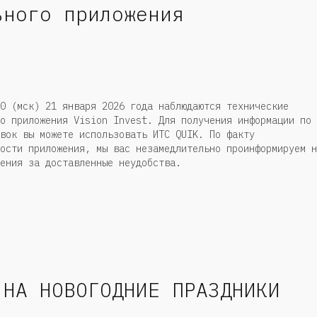
ьного приложения
 (мск) 21 января 2026 года наблюдаются технические
о приложения Vision Invest. Для получения информации по
вок вы можете использовать ИТС QUIK. По факту
ости приложения, мы вас незамедлительно проинформируем н
ения за доставленные неудобства.
 НА НОВОГОДНИЕ ПРАЗДНИКИ