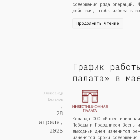
совершения ряда операций. М
действия, чтобы избежать в
Продолжить чтение
График работ
палата» в ма
Александр
Деханов
,
28
Команда ООО «Инвестиционная
апреля,
Победы и Праздником Весны и
2026
выходным днем изменится реж
изменятся сроки совершения 