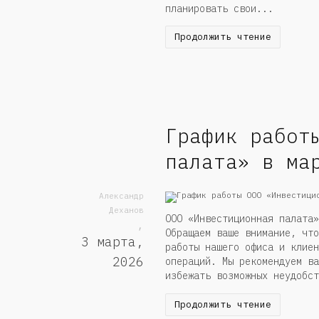
планировать свои...
Продолжить чтение
График работ
палата» в ма
Александр
Деханов
ООО «Инвестиционная палата»
,
Обращаем ваше внимание, что
3 марта,
работы нашего офиса и клиен
2026
операций. Мы рекомендуем ва
избежать возможных неудоб
Продолжить чтение