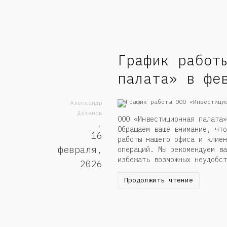
График работ
палата» в фе
Александр
Деханов
ООО «Инвестиционная палата»
,
Обращаем ваше внимание, что
16
работы нашего офиса и клиен
февраля,
операций. Мы рекомендуем ва
избежать возможных неудоб
2026
Продолжить чтение