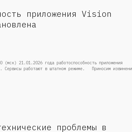
ность приложения Vision
ановлена
 (мск) 21.01.2026 года работоспособность приложения
а. Сервисы работают в штатном режиме. Приносим извинени
технические проблемы в