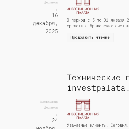
Деханов
,
16
В период с 5 по 31 января 2
декабря,
средств с брокерских счетов
2025
Продолжить чтение
Технические 
investpalata
Александр
Деханов
,
24
Уважаемые клиенты! Сегодня,
ноября,