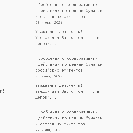
Сообщения о корпоративных
действиях по ценным бумагам
иностранных эмитентов
28 июля, 2026
Уважаемые депоненты!
Уведомляем Вас о том, что в
Депози...
Cообщения о корпоративных
действиях по ценным бумагам
российских эмитентов
28 июля, 2026
Уважаемые депоненты!
м!
Уведомляем Вас о том, что в
Депози...
Сообщения о корпоративных
действиях по ценным бумагам
иностранных эмитентов
22 июля, 2026