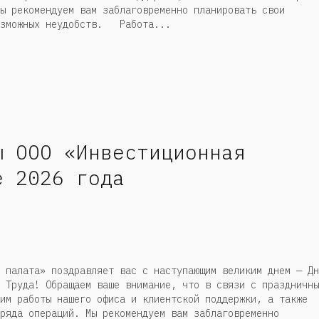
ы рекомендуем вам заблаговременно планировать свои
озможных неудобств. Работа...
ы ООО «Инвестиционная
е 2026 года
 палата» поздравляет вас с наступающим великим днем — Дн
 Труда! Обращаем ваше внимание, что в связи с праздничны
им работы нашего офиса и клиентской поддержки, а также
ряда операций. Мы рекомендуем вам заблаговременно