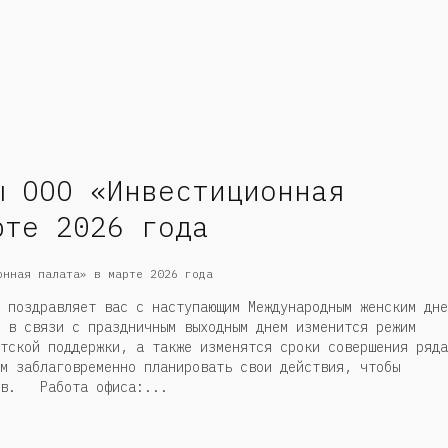
ы ООО «Инвестиционная
рте 2026 года
 поздравляет вас с наступающим Международным женским дне
 в связи с праздничным выходным днем изменится режим
тской поддержки, а также изменятся сроки совершения ряда
м заблаговременно планировать свои действия, чтобы
ств. Работа офиса:...