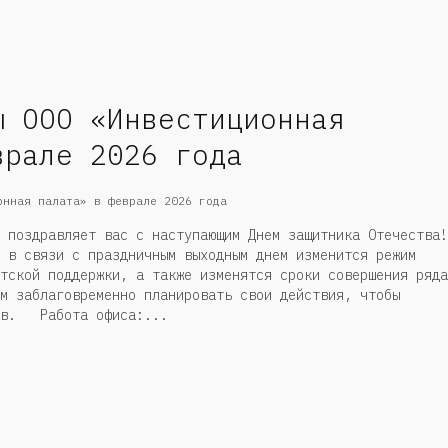
ы ООО «Инвестиционная
врале 2026 года
 поздравляет вас с наступающим Днем защитника Отечества!
 в связи с праздничным выходным днем изменится режим
тской поддержки, а также изменятся сроки совершения ряда
м заблаговременно планировать свои действия, чтобы
ств. Работа офиса:...