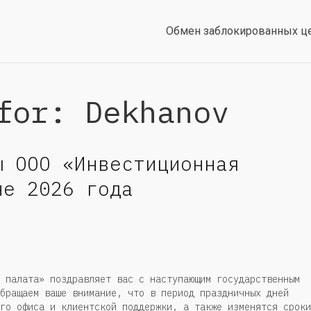
Обмен заблокированных ц
for: Dekhanov
ы ООО «Инвестиционная
не 2026 года
 палата» поздравляет вас с наступающим государственным
бращаем ваше внимание, что в период праздничных дней
го офиса и клиентской поддержки, а также изменятся сроки