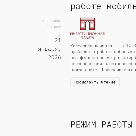
работе мобил
Александр
Деханов
,
21
Уважаемые клиенты! С 10:30
января,
проблемы в работе мобильног
2026
портфелю и просмотра котиро
возобновления работоспособн
нашем сайте. Приносим извин
Продолжить чтение
РЕЖИМ РАБОТЫ