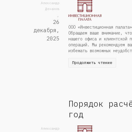
Александр
Деханов
,
26
ООО «Инвестиционная палата»
декабря,
Обращаем ваше внимание, что
2025
нашего офиса и клиентской п
операций. Мы рекомендуем ва
избежать возможных неудоб
Продолжить чтение
Порядок расч
год
Александр