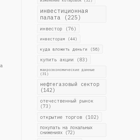
изменение котировок
(32)
инвестиционная
палата
(225)
инвестор
(76)
инвесторам
(44)
куда вложить деньги
(58)
купить акции
(83)
а
макроэкономические данные
(31)
нефтегазовый сектор
(142)
отечественный рынок
(73)
открытие торгов
(102)
покупать на локальных
снижениях
(72)