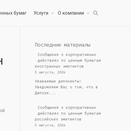
енных бумаг
Услуги
О компании
Последние материалы
н
Сообщения о корпоративных
действиях по ценным бумагам
иностранных эмитентов
5 августа, 2026
Уважаемые депоненты!
Уведомляем Вас о том, что в
Депози...
Cообщения о корпоративных
ой
действиях по ценным бумагам
российских эмитентов
5 августа, 2026