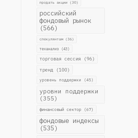
продать акции
(30)
российский
фондовый рынок
(566)
спекулянтам
(36)
теханализ
(43)
торговая сессия
(96)
тренд
(100)
уровень поддержки
(45)
уровни поддержки
(355)
финансовый сектор
(67)
фондовые индексы
(535)