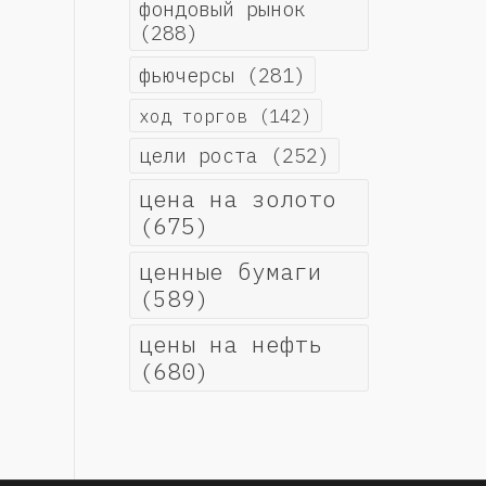
фондовый рынок
(288)
фьючерсы
(281)
ход торгов
(142)
цели роста
(252)
цена на золото
(675)
ценные бумаги
(589)
цены на нефть
(680)