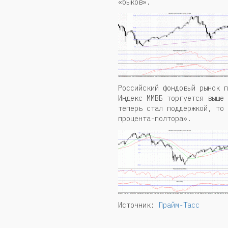
«быков».
Российский фондовый рынок п
Индекс ММВБ торгуется выше 
теперь стал поддержкой, то 
процента-полтора».
Источник:
Прайм-Тасс