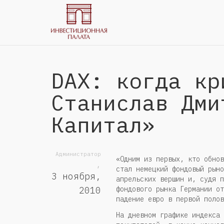
DAX: когда кр
Станислав Дми
Капитал»
Администратор
«Одним из первых, кто обнов
,
стал немецкий фондовый рыно
3 ноября,
апрельских вершин и, судя п
фондового рынка Германии от
2010
падение евро в первой полов
На дневном графике индекса 