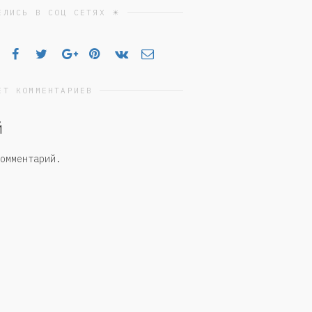
ЕЛИСЬ В СОЦ СЕТЯХ ☀
ЕТ КОММЕНТАРИЕВ
й
омментарий.