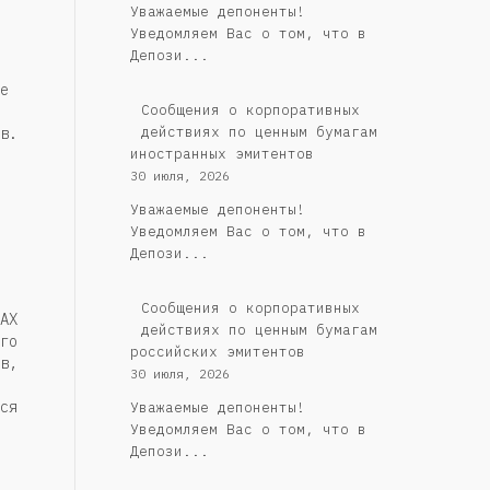
Уважаемые депоненты!
Уведомляем Вас о том, что в
Депози...
е
Сообщения о корпоративных
действиях по ценным бумагам
в.
иностранных эмитентов
30 июля, 2026
Уважаемые депоненты!
Уведомляем Вас о том, что в
Депози...
Cообщения о корпоративных
AX
действиях по ценным бумагам
го
российских эмитентов
в,
30 июля, 2026
ся
Уважаемые депоненты!
Уведомляем Вас о том, что в
Депози...