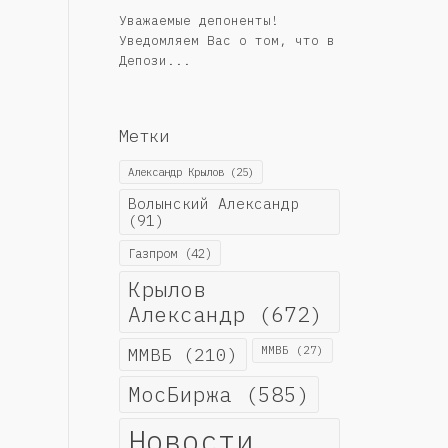
Уважаемые депоненты!
Уведомляем Вас о том, что в
Депози...
Метки
Александр Крылов
(25)
Волынский Александр
(91)
Газпром
(42)
Крылов
Александр
(672)
ММВБ
(210)
ММВБ
(27)
МосБиржа
(585)
Новости