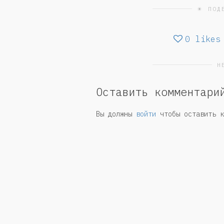
☀ ПОД
0
likes
Н
Оставить комментари
Вы должны
войти
чтобы оставить к