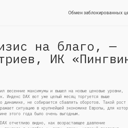
Обмен заблокированных ц
изис на благо, —
триев, ИК «Пингви
ил весенние максимумы и вышел на новые ценовые уровни,
к. Индекс DAX вот уже целый месяц торгуется выше
о динамике, не собирается сбавлять оборотов. Такой рост
ражает ситуацию в крупнейшей экономике Европы, для котор
ине этого года было очень выгодным.
DAX отчетливо видно, как возрастающее давление