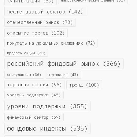
купить акции
(83)
макроэкономические данные
(31)
нефтегазовый сектор
(142)
отечественный рынок
(73)
открытие торгов
(102)
покупать на локальных снижениях
(72)
продать акции
(30)
российский фондовый рынок
(566)
спекулянтам
(36)
теханализ
(43)
торговая сессия
(96)
тренд
(100)
уровень поддержки
(45)
уровни поддержки
(355)
финансовый сектор
(67)
фондовые индексы
(535)