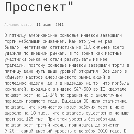
Проспект"
,
Администратор
11 июля, 2011
В пятницу американские фондовые индексы завершили
торги небольшим снижением. Как это уже не раз
бывало, негативная статистика из США сильнее всего
ударила по внешним рынкам, в то время как местные
участники рынка не стали разыгрывать из нее
трагедии, поэтому фондовые индексы завершили торги в
пятницу даже чуть выше уровней открытия. Все дело в
<бычьем> настрое американского рынка акций в
последнюю неделю, да и в надеждах на то, что прибыль
компанией, входящих в индекс S&P-500 во II квартале
покажет рост на 12-14% по сравнению с аналогичным
периодом прошлого года. Вышедшая 08 июля статистика
показала, что количество новых рабочих мест в июне
выросло на 18 тыс., что оказалось существенно меньше
прогноза 125 тыс. При этом уровень безработицы,
показал рост третий месяц, поднявшись до отметки
9,2% — самый высокий уровень с декабря 2010 года. В