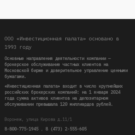
ООО «Инвестиционная палата» основано в
1993 году
Основные направления деятельности компании —
брокерское обслуживание частных клиентов на
Московской бирже и доверительное управление ценными
бумагами.
«Инвестиционная палата» входит в число крупнейших
российских брокерских компаний: на 1 января 2024
года сумма активов клиентов на депозитарном
обслуживании превышала 120 миллиардов рублей
.
Воронеж, улица Кирова д.11/1
8-800-775-1945
,
8 (473) 2-555-605