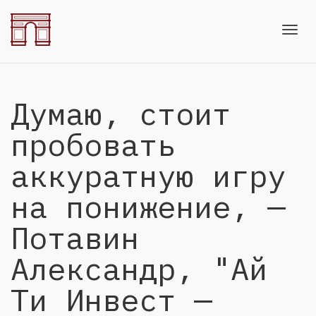
Toggl
Думаю, стоит
navig
пробовать
аккуратную игру
на понижение, —
Потавин
Александр, "Ай
Ти Инвест —