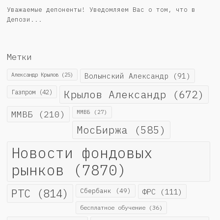
Уважаемые депоненты! Уведомляем Вас о том, что в
Депози...
Метки
Александр Крылов
(25)
Волынский Александр
(91)
Крылов Александр
(672)
Газпром
(42)
ММВБ
(210)
ММВБ
(27)
МосБиржа
(585)
Новости фондовых
рынков
(7870)
РТС
(814)
Сбербанк
(49)
ФРС
(111)
бесплатное обучение
(36)