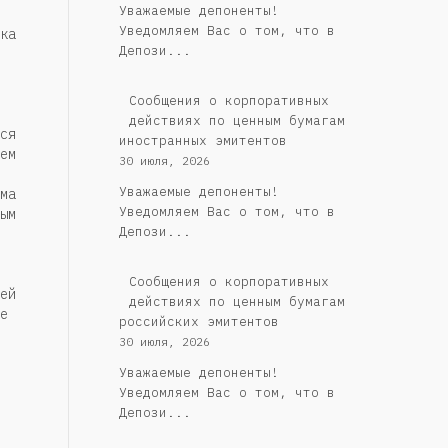
Уважаемые депоненты!
Уведомляем Вас о том, что в
ка
Депози...
Сообщения о корпоративных
действиях по ценным бумагам
ся
иностранных эмитентов
ем
30 июля, 2026
Уважаемые депоненты!
ма
Уведомляем Вас о том, что в
ым
Депози...
Cообщения о корпоративных
ей
действиях по ценным бумагам
е
российских эмитентов
30 июля, 2026
Уважаемые депоненты!
Уведомляем Вас о том, что в
Депози...