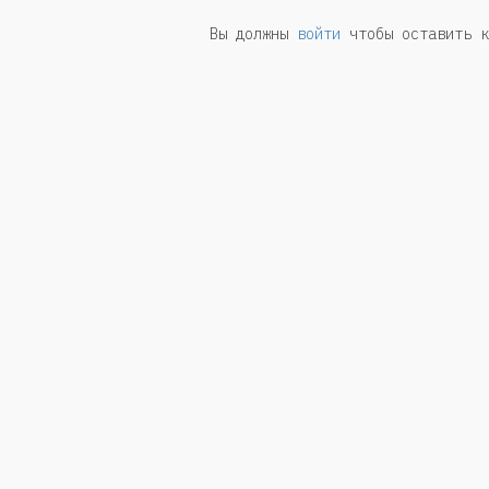
Вы должны
войти
чтобы оставить к