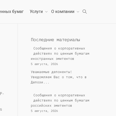
енных бумаг
Услуги
О компании
Последние материалы
Сообщения о корпоративных
действиях по ценным бумагам
иностранных эмитентов
5 августа, 2026
Уважаемые депоненты!
Уведомляем Вас о том, что в
Депози...
P-
Cообщения о корпоративных
действиях по ценным бумагам
российских эмитентов
s
5 августа, 2026