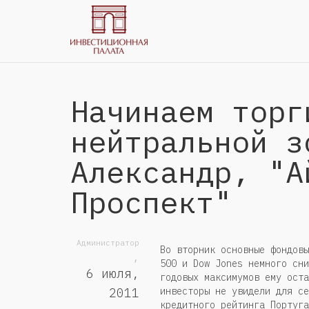
Начинаем торг
нейтральной з
Александр, "А
Проспект"
Администратор
Во вторник основные фондовы
,
500 и Dow Jones немного сни
6 июля,
годовых максимумов ему оста
инвесторы не увидели для се
2011
кредитного рейтинга Португа