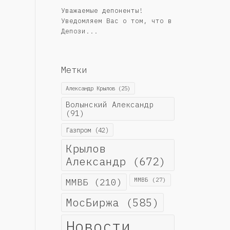
Уважаемые депоненты!
Уведомляем Вас о том, что в
Депози...
Метки
Александр Крылов
(25)
Волынский Александр
(91)
Газпром
(42)
Крылов
Александр
(672)
ММВБ
(210)
ММВБ
(27)
МосБиржа
(585)
Новости