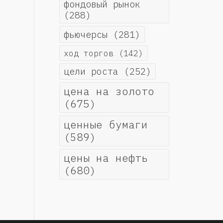
фондовый рынок
(288)
фьючерсы
(281)
ход торгов
(142)
цели роста
(252)
цена на золото
(675)
ценные бумаги
(589)
цены на нефть
(680)