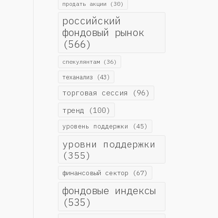
продать акции
(30)
российский
фондовый рынок
(566)
спекулянтам
(36)
теханализ
(43)
торговая сессия
(96)
тренд
(100)
уровень поддержки
(45)
уровни поддержки
(355)
финансовый сектор
(67)
фондовые индексы
(535)