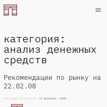
Toggl
категория:
navig
анализ денежных
средств
Рекомендации по рынку на
22.02.08
,
Александр Волынский
22 февраля, 2008