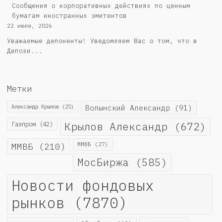
Сообщения о корпоративных действиях по ценным
бумагам иностранных эмитентов
22 июля, 2026
Уважаемые депоненты! Уведомляем Вас о том, что в
Депози...
Метки
Александр Крылов
(25)
Волынский Александр
(91)
Крылов Александр
(672)
Газпром
(42)
ММВБ
(210)
ММВБ
(27)
МосБиржа
(585)
Новости фондовых
рынков
(7870)