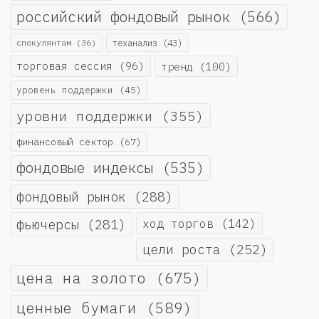
российский фондовый рынок
(566)
спекулянтам
(36)
теханализ
(43)
торговая сессия
(96)
тренд
(100)
уровень поддержки
(45)
уровни поддержки
(355)
финансовый сектор
(67)
фондовые индексы
(535)
фондовый рынок
(288)
фьючерсы
(281)
ход торгов
(142)
цели роста
(252)
цена на золото
(675)
ценные бумаги
(589)