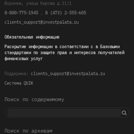
Воронеж, улица Кирова д.11/1
8-800-775-1945
,
8 (473) 2-555-605
clients_support@investpalata.ru
Обязательная информация
Раскрытие информации в соответствии с в Базовыми
стандартами по защите прав и интересов получателей
финансовых услуг
Поддержка:
clients_support@investpalata.ru
Система QUIK
Поиск по содержимому
Поиск по архивам