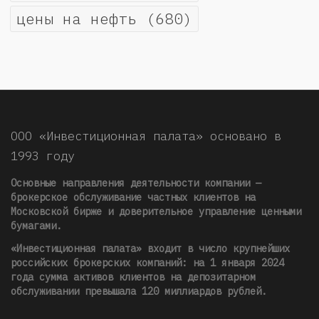
цены на нефть
(680)
ООО «Инвестиционная палата» основано в
1993 году
Основные направления деятельности компании —
брокерское обслуживание частных клиентов на
Московской бирже и доверительное управление ценными
бумагами.
«Инвестиционная палата» входит в число крупнейших
российских брокерских компаний: на 1 января 2024
года сумма активов клиентов на депозитарном
обслуживании превышала 120 миллиардов рублей
.