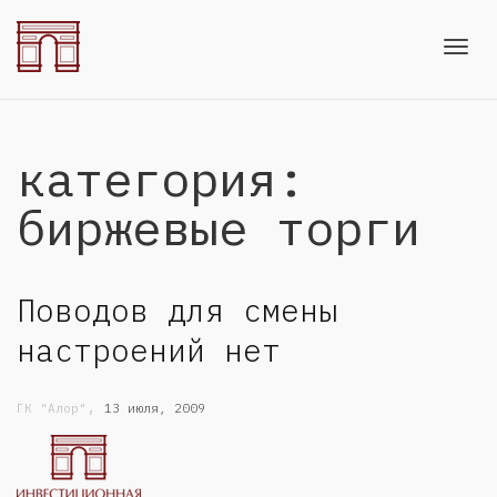
Toggl
категория:
navig
биржевые торги
Поводов для смены
настроений нет
,
ГК "Алор"
13 июля, 2009