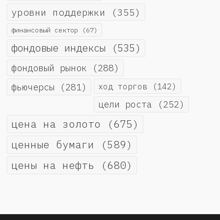
уровни поддержки
(355)
финансовый сектор
(67)
фондовые индексы
(535)
фондовый рынок
(288)
фьючерсы
(281)
ход торгов
(142)
цели роста
(252)
цена на золото
(675)
ценные бумаги
(589)
цены на нефть
(680)