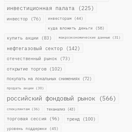
инвестиционная палата
(225)
инвестор
(76)
инвесторам
(44)
куда вложить деньги
(58)
купить акции
(83)
макроэкономические данные
(31)
нефтегазовый сектор
(142)
отечественный рынок
(73)
открытие торгов
(102)
покупать на локальных снижениях
(72)
продать акции
(30)
российский фондовый рынок
(566)
спекулянтам
(36)
теханализ
(43)
торговая сессия
(96)
тренд
(100)
уровень поддержки
(45)