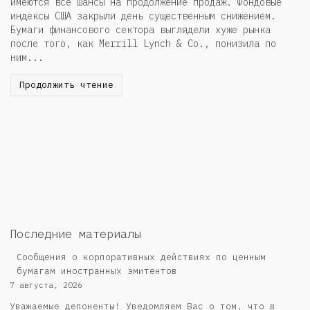
имеются все шансы на продолжение продаж. Фондовые
индексы США закрыли день существенным снижением.
Бумаги финансового сектора выглядели хуже рынка
после того, как Merrill Lynch & Co., понизила по
ним...
Продолжить чтение
Последние материалы
Сообщения о корпоративных действиях по ценным
бумагам иностранных эмитентов
7 августа, 2026
Уважаемые депоненты! Уведомляем Вас о том, что в