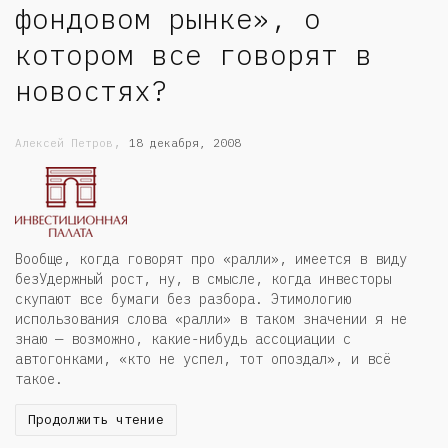
фондовом рынке», о
котором все говорят в
новостях?
,
Алексей Петров
18 декабря, 2008
Вообще, когда говорят про «ралли», имеется в виду
безУдержный рост, ну, в смысле, когда инвесторы
скупают все бумаги без разбора. Этимологию
использования слова «ралли» в таком значении я не
знаю — возможно, какие-нибудь ассоциации с
автогонками, «кто не успел, тот опоздал», и всё
такое.
Продолжить чтение