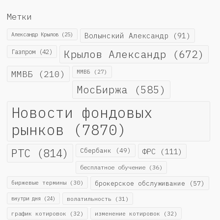
Метки
Александр Крылов
(25)
Волынский Александр
(91)
Крылов Александр
(672)
Газпром
(42)
ММВБ
(210)
ММВБ
(27)
МосБиржа
(585)
Новости фондовых
рынков
(7870)
РТС
(814)
Сбербанк
(49)
ФРС
(111)
бесплатное обучение
(36)
биржевые термины
(30)
брокерское обслуживание
(57)
внутри дня
(24)
волатильность
(31)
график котировок
(32)
изменение котировок
(32)