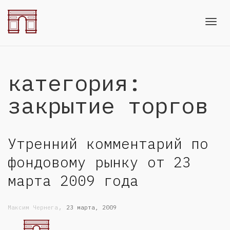
Toggl
категория:
navig
закрытие торгов
Утренний комментарий по
фондовому рынку от 23
марта 2009 года
,
Максим Чернега
23 марта, 2009