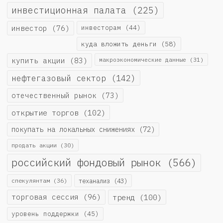
инвестиционная палата
(225)
инвестор
(76)
инвесторам
(44)
куда вложить деньги
(58)
купить акции
(83)
макроэкономические данные
(31)
нефтегазовый сектор
(142)
отечественный рынок
(73)
открытие торгов
(102)
покупать на локальных снижениях
(72)
продать акции
(30)
российский фондовый рынок
(566)
спекулянтам
(36)
теханализ
(43)
торговая сессия
(96)
тренд
(100)
уровень поддержки
(45)