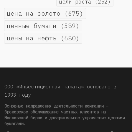
цели роста
(252)
цена на золото
(675)
ценные бумаги
(589)
цены на нефть
(680)
ООО «Инвестиционная палата» основано в
1993 году
Основные направления деятельности компании —
брокерское обслуживание частных клиентов на
Московской бирже и доверительное управление ценными
бумагами.