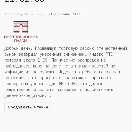
,
Александр Волынский
21 февраля, 2008
Добрый день. Прошедшую торговую сессию отечественный
рынок завершил умеренным снижением. Индекс РТС
потерял около 1,3%. Панических распродаж не
наблюдалось даже на фоне негативных новостей по
инфляции из-за рубежа. Индекс потребительских цен
повысился выше прогнозов аналитиков, превысив
комфортный уровень для ФРС США, что должно
существенно сократить возможности по смягчению
денежно-кредитной...
Продолжить чтение