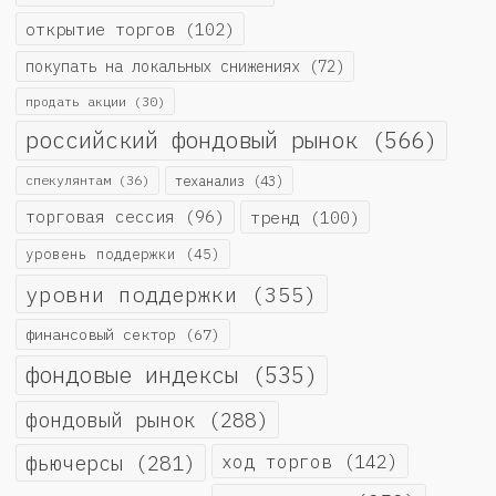
открытие торгов
(102)
покупать на локальных снижениях
(72)
продать акции
(30)
российский фондовый рынок
(566)
спекулянтам
(36)
теханализ
(43)
торговая сессия
(96)
тренд
(100)
уровень поддержки
(45)
уровни поддержки
(355)
финансовый сектор
(67)
фондовые индексы
(535)
фондовый рынок
(288)
фьючерсы
(281)
ход торгов
(142)