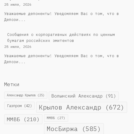
28 июля, 2026
Уважаемые депоненты! Уведомляем Вас о том, что в
Депози...
Cообщения о корпоративных действиях по ценным
бумагам российских эмитентов
28 июля, 2026
Уважаемые депоненты! Уведомляем Вас о том, что в
Депози...
Метки
Александр Крылов
(25)
Волынский Александр
(91)
Крылов Александр
(672)
Газпром
(42)
ММВБ
(210)
ММВБ
(27)
МосБиржа
(585)