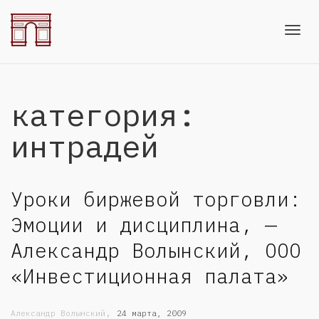
Toggl
категория:
navig
интрадей
Уроки биржевой торговли:
Эмоции и дисциплина, —
Александр Волынский, ООО
«Инвестиционная палата»
,
Александр Волынский
24 марта, 2009