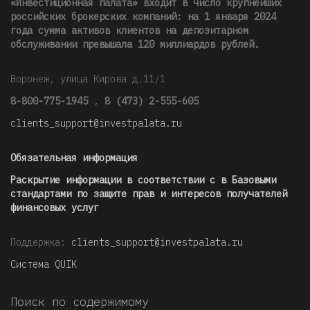
«Инвестиционная палата» входит в число крупнейших
российских брокерских компаний: на 1 января 2024
года сумма активов клиентов на депозитарном
обслуживании превышала 120 миллиардов рублей
.
Воронеж, улица Кирова д.11/1
8-800-775-1945
,
8 (473) 2-555-605
clients_support@investpalata.ru
Обязательная информация
Раскрытие информации в соответствии с в Базовыми
стандартами по защите прав и интересов получателей
финансовых услуг
Поддержка:
clients_support@investpalata.ru
Система QUIK
Поиск по содержимому