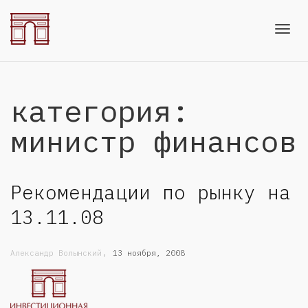
Toggl
категория:
navig
министр финансов
Рекомендации по рынку на
13.11.08
,
Александр Волынский
13 ноября, 2008