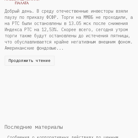
Добрый день. В среду отечественные инвесторы взяли
паузу по приказу ФСФР. Торги на ММВБ не проходили, а
на РТС были остановлены в 13.05 мск после снижения
Индекса РТС на 12,53%. Скорее всего, сегодня утром
торги также будут остановлены до истечения пятницы,
что обуславливается крайне негативным внешним фоном.
Американские фондовые...
Продолжить чтение
Последние материалы
Сообщения о корпоративных действиях по ценным