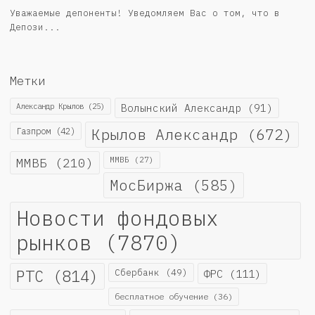
Уважаемые депоненты! Уведомляем Вас о том, что в
Депози...
Метки
Александр Крылов
(25)
Волынский Александр
(91)
Крылов Александр
(672)
Газпром
(42)
ММВБ
(210)
ММВБ
(27)
МосБиржа
(585)
Новости фондовых
рынков
(7870)
РТС
(814)
Сбербанк
(49)
ФРС
(111)
бесплатное обучение
(36)