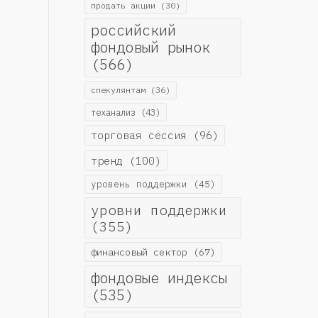
продать акции
(30)
российский
фондовый рынок
(566)
спекулянтам
(36)
теханализ
(43)
торговая сессия
(96)
тренд
(100)
уровень поддержки
(45)
уровни поддержки
(355)
финансовый сектор
(67)
фондовые индексы
(535)