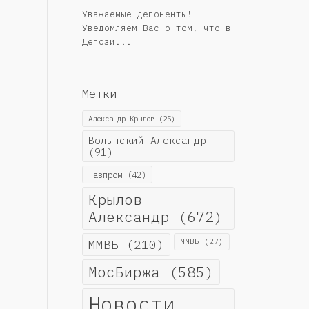
Уважаемые депоненты!
Уведомляем Вас о том, что в
Депози...
Метки
Александр Крылов
(25)
Волынский Александр
(91)
Газпром
(42)
Крылов
Александр
(672)
ММВБ
(210)
ММВБ
(27)
МосБиржа
(585)
Новости