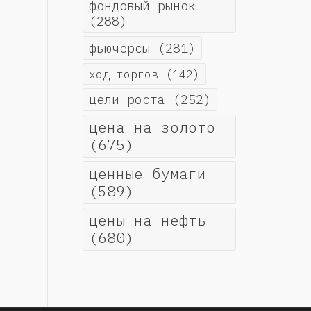
фондовый рынок
(288)
фьючерсы
(281)
ход торгов
(142)
цели роста
(252)
цена на золото
(675)
ценные бумаги
(589)
цены на нефть
(680)