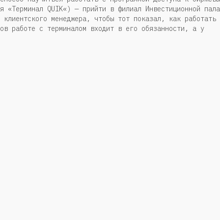
я «Терминал QUIK«) — прийти в филиал Инвестиционной пала
 клиентского менеджера, чтобы тот показал, как работать 
ов работе с терминалом входит в его обязанности, а у