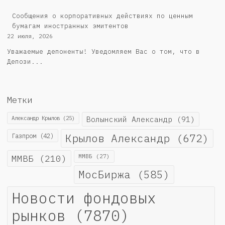
Сообщения о корпоративных действиях по ценным
бумагам иностранных эмитентов
22 июля, 2026
Уважаемые депоненты! Уведомляем Вас о том, что в
Депози...
Метки
Александр Крылов
(25)
Волынский Александр
(91)
Крылов Александр
(672)
Газпром
(42)
ММВБ
(210)
ММВБ
(27)
МосБиржа
(585)
Новости фондовых
рынков
(7870)