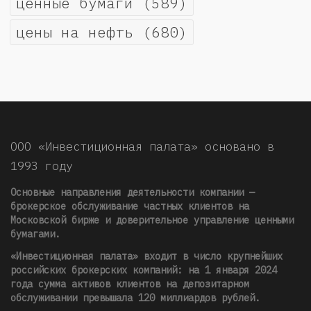
ценные бумаги
(589)
цены на нефть
(680)
ООО «Инвестиционная палата» основано в
1993 году
Основные направления деятельности компании —
брокерское обслуживание частных клиентов на
Московской бирже и доверительное управление ценными
бумагами.
«Инвестиционная палата» входит в число крупнейших
российских брокерских компаний: на 1 января 2024
года сумма активов клиентов на депозитарном
обслуживании превышала 120 миллиардов рублей
.