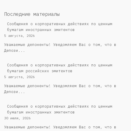
Последние материалы
Сообщения о корпоративных действиях по ценным
бумагам иностранных эмитентов
5 августа, 2026
Уважаемые депоненты! Уведомляем Вас о том, что в
Депози...
Cообщения о корпоративных действиях по ценным
бумагам российских эмитентов
5 августа, 2026
Уважаемые депоненты! Уведомляем Вас о том, что в
Депози...
Сообщения о корпоративных действиях по ценным
бумагам иностранных эмитентов
30 июля, 2026
Уважаемые депоненты! Уведомляем Вас о том, что в