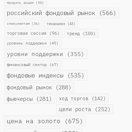
продать акции
(30)
российский фондовый рынок
(566)
спекулянтам
(36)
теханализ
(43)
торговая сессия
(96)
тренд
(100)
уровень поддержки
(45)
уровни поддержки
(355)
финансовый сектор
(67)
фондовые индексы
(535)
фондовый рынок
(288)
фьючерсы
(281)
ход торгов
(142)
цели роста
(252)
цена на золото
(675)