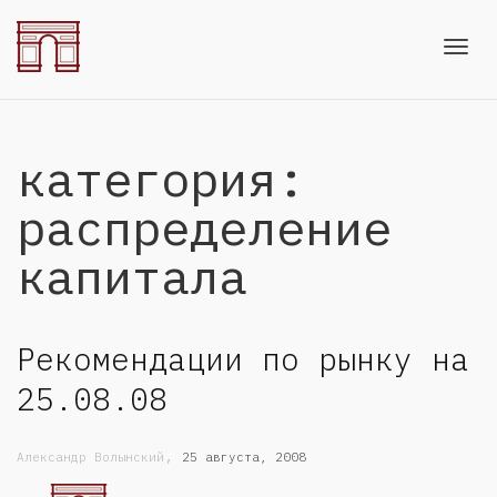
Toggl
категория:
navig
распределение
капитала
Рекомендации по рынку на
25.08.08
,
Александр Волынский
25 августа, 2008