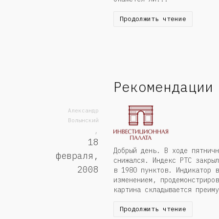
Продолжить чтение
Рекомендации
Александр
Волынский
,
18
Добрый день. В ходе пятничн
февраля,
снижался. Индекс РТС закрыл
2008
в 1980 пунктов. Индикатор в
изменением, продемонстриров
картина складывается преиму
Продолжить чтение