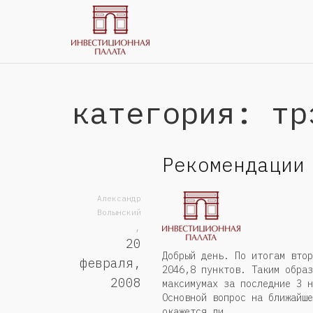
категория: тр
Рекомендации
Александр
Волынский
,
20
Добрый день. По итогам втор
февраля,
2046,8 пунктов. Таким образ
2008
максимумах за последние 3 н
Основной вопрос на ближайше
окажется ли...