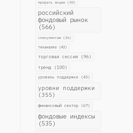
продать акции
(30)
российский
фондовый рынок
(566)
спекулянтам
(36)
теханализ
(43)
торговая сессия
(96)
тренд
(100)
уровень поддержки
(45)
уровни поддержки
(355)
финансовый сектор
(67)
фондовые индексы
(535)