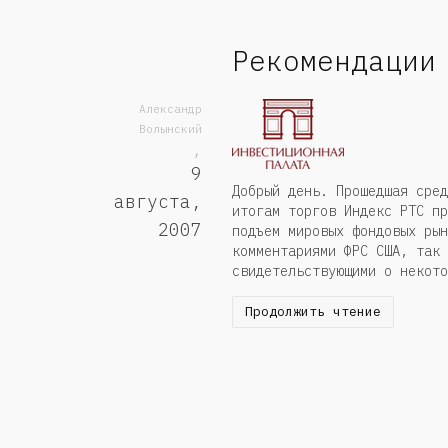
Рекомендации
Александр
Волынский
,
9
Добрый день. Прошедшая сред
августа,
итогам торгов Индекс РТС пр
2007
подъем мировых фондовых рын
комментариями ФРС США, так 
свидетельствующими о некото
Продолжить чтение