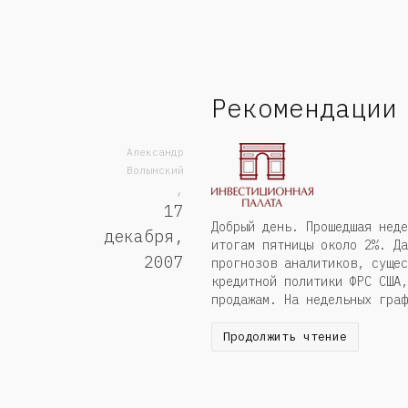
Рекомендации
Александр
Волынский
,
17
Добрый день. Прошедшая неде
декабря,
итогам пятницы около 2%. Да
2007
прогнозов аналитиков, сущес
кредитной политики ФРС США,
продажам. На недельных граф
Продолжить чтение