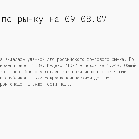
 по рынку на 09.08.07
а выдалась удачной для российского фондового рынка. По
ибавил около 1,8%, Индекс РТС-2 в плюсе на 1,24%. Общий
ков вчера был обусловлен как позитивно воспринятыми
и опубликованными макроэкономическими данными,
ром спаде напряженности на...