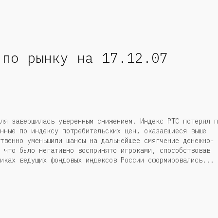
 по рынку на 17.12.07
ля завершилась уверенным снижением. Индекс РТС потерял п
нные по индексу потребительских цен, оказавшиеся выше
твенно уменьшили шансы на дальнейшее смягчение денежно-
 что было негативно воспринято игроками, способствовав
иках ведущих фондовых индексов России сформировались...