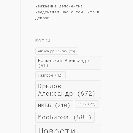
Уважаемые депоненты!
Уведомляем Вас о том, что в
Депози...
Метки
Александр Крылов
(25)
Волынский Александр
(91)
Газпром
(42)
Крылов
Александр
(672)
ММВБ
(210)
ММВБ
(27)
МосБиржа
(585)
Новости