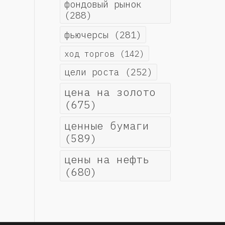
фондовый рынок
(288)
фьючерсы
(281)
ход торгов
(142)
цели роста
(252)
цена на золото
(675)
ценные бумаги
(589)
цены на нефть
(680)