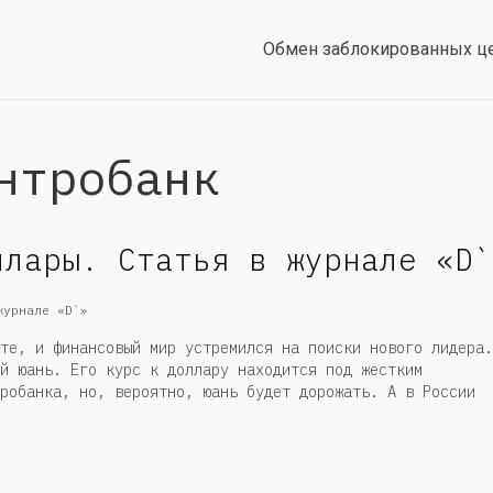
Обмен заблокированных ц
нтробанк
ллары. Статья в журнале «D`
те, и финансовый мир устремился на поиски нового лидера.
й юань. Его курс к доллару находится под жестким
робанка, но, вероятно, юань будет дорожать. А в России