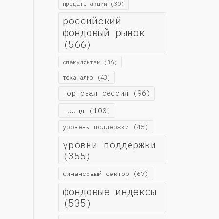
продать акции
(30)
российский
фондовый рынок
(566)
спекулянтам
(36)
теханализ
(43)
торговая сессия
(96)
тренд
(100)
уровень поддержки
(45)
уровни поддержки
(355)
финансовый сектор
(67)
фондовые индексы
(535)