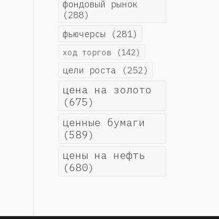
фондовый рынок
(288)
фьючерсы
(281)
ход торгов
(142)
цели роста
(252)
цена на золото
(675)
ценные бумаги
(589)
цены на нефть
(680)