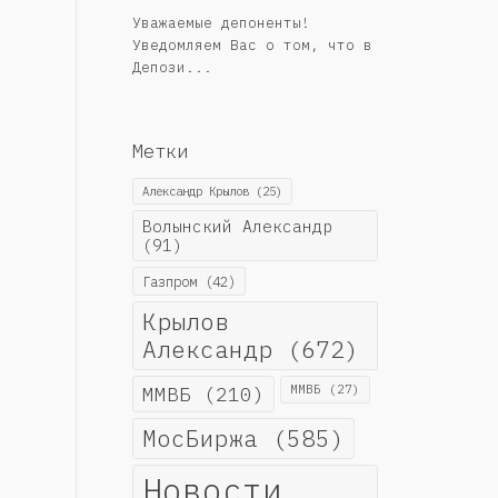
Уважаемые депоненты!
Уведомляем Вас о том, что в
Депози...
Метки
Александр Крылов
(25)
Волынский Александр
(91)
Газпром
(42)
Крылов
Александр
(672)
ММВБ
(210)
ММВБ
(27)
МосБиржа
(585)
Новости