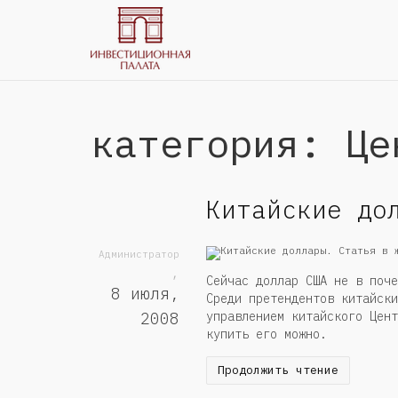
категория: Це
Китайские до
Администратор
,
Сейчас доллар США не в поче
8 июля,
Среди претендентов китайски
управлением китайского Цент
2008
купить его можно.
Продолжить чтение