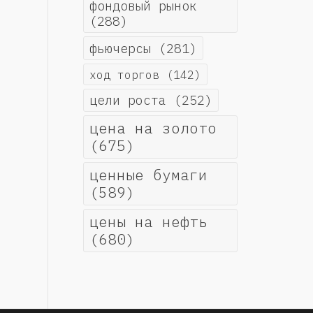
фондовый рынок
(288)
фьючерсы
(281)
ход торгов
(142)
цели роста
(252)
цена на золото
(675)
ценные бумаги
(589)
цены на нефть
(680)