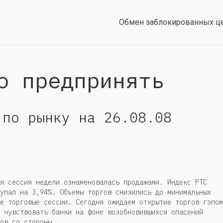
Обмен заблокированных ц
о предпринять
 по рынку на 26.08.08
я сессия недели ознаменовалась продажами. Индекс РТС
упал на 3,94%. Объемы торгов снизились до минимальных
е торговые сессии. Сегодня ожидаем открытие торгов гэпом
 чувствовать банки на фоне возобновившихся опасений
ов со стороны...