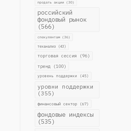
продать акции
(30)
российский
фондовый рынок
(566)
спекулянтам
(36)
теханализ
(43)
торговая сессия
(96)
тренд
(100)
уровень поддержки
(45)
уровни поддержки
(355)
финансовый сектор
(67)
фондовые индексы
(535)