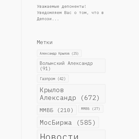
Уважаемые депоненты!
Уведомляем Вас о том, что в
Депози...
Метки
Александр Крылов
(25)
Волынский Александр
(91)
Газпром
(42)
Крылов
Александр
(672)
ММВБ
(210)
ММВБ
(27)
МосБиржа
(585)
Новости