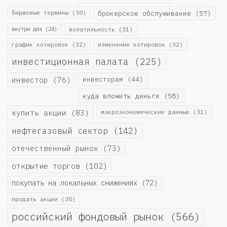
биржевые термины
(30)
брокерское обслуживание
(57)
внутри дня
(24)
волатильность
(31)
график котировок
(32)
изменение котировок
(32)
инвестиционная палата
(225)
инвестор
(76)
инвесторам
(44)
куда вложить деньги
(58)
купить акции
(83)
макроэкономические данные
(31)
нефтегазовый сектор
(142)
отечественный рынок
(73)
открытие торгов
(102)
покупать на локальных снижениях
(72)
продать акции
(30)
российский фондовый рынок
(566)