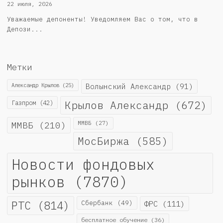
22 июля, 2026
Уважаемые депоненты! Уведомляем Вас о том, что в
Депози...
Метки
Александр Крылов
(25)
Волынский Александр
(91)
Крылов Александр
(672)
Газпром
(42)
ММВБ
(210)
ММВБ
(27)
МосБиржа
(585)
Новости фондовых
рынков
(7870)
РТС
(814)
Сбербанк
(49)
ФРС
(111)
бесплатное обучение
(36)