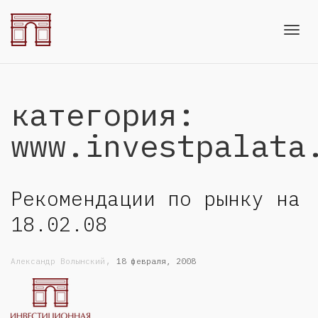
Toggl
категория:
navig
www.investpalata
Рекомендации по рынку на
18.02.08
,
Александр Волынский
18 февраля, 2008