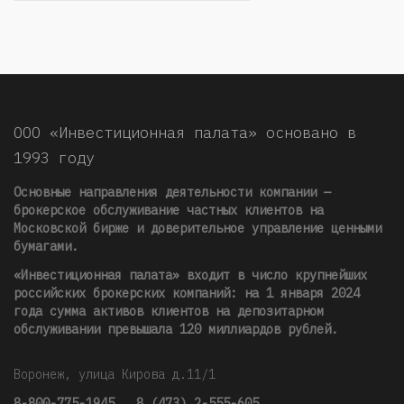
ООО «Инвестиционная палата» основано в
1993 году
Основные направления деятельности компании —
брокерское обслуживание частных клиентов на
Московской бирже и доверительное управление ценными
бумагами.
«Инвестиционная палата» входит в число крупнейших
российских брокерских компаний: на 1 января 2024
года сумма активов клиентов на депозитарном
обслуживании превышала 120 миллиардов рублей
.
Воронеж, улица Кирова д.11/1
8-800-775-1945
,
8 (473) 2-555-605