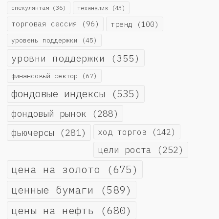
спекулянтам
(36)
теханализ
(43)
торговая сессия
(96)
тренд
(100)
уровень поддержки
(45)
уровни поддержки
(355)
финансовый сектор
(67)
фондовые индексы
(535)
фондовый рынок
(288)
фьючерсы
(281)
ход торгов
(142)
цели роста
(252)
цена на золото
(675)
ценные бумаги
(589)
цены на нефть
(680)