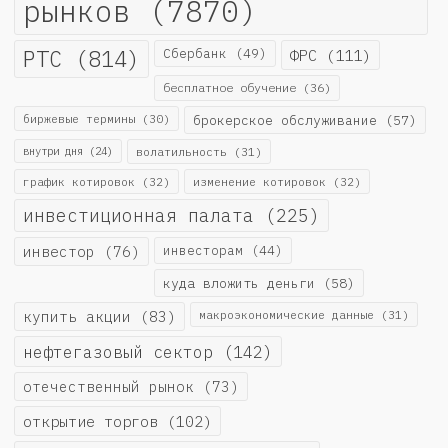
рынков
(7870)
РТС
(814)
Сбербанк
(49)
ФРС
(111)
бесплатное обучение
(36)
биржевые термины
(30)
брокерское обслуживание
(57)
внутри дня
(24)
волатильность
(31)
график котировок
(32)
изменение котировок
(32)
инвестиционная палата
(225)
инвестор
(76)
инвесторам
(44)
куда вложить деньги
(58)
купить акции
(83)
макроэкономические данные
(31)
нефтегазовый сектор
(142)
отечественный рынок
(73)
открытие торгов
(102)