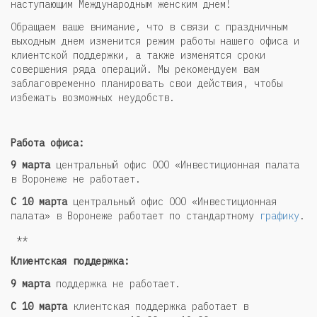
наступающим Международным женским днем!
Обращаем ваше внимание, что в связи с праздничным
выходным днем изменится режим работы нашего офиса и
клиентской поддержки, а также изменятся сроки
совершения ряда операций. Мы рекомендуем вам
заблаговременно планировать свои действия, чтобы
избежать возможных неудобств.
Работа офиса:
9 марта
центральный офис ООО «Инвестиционная палата
в Воронеже не работает.
С 10 марта
центральный офис ООО «Инвестиционная
палата» в Воронеже работает по стандартному
графику
.
**
Клиентская поддержка:
9 марта
поддержка не работает.
С 10 марта
клиентская поддержка работает в