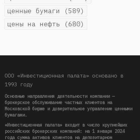
ценные бумаги
(589)
цены на нефть
(680)
ООО «Инвестиционная палата» основано в
1993 году
Основные направления деятельности компании —
брокерское обслуживание частных клиентов на
Московской бирже и доверительное управление ценными
бумагами.
«Инвестиционная палата» входит в число крупнейших
российских брокерских компаний: на 1 января 2024
года сумма активов клиентов на депозитарном