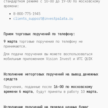
стандартном режиме с 10-00 до 19-00 по московскому
времени:
8-800-775-1945
clients_support@investpalata.ru
Прием торговых поручений по телефону:
9 марта
торговые поручения по телефону не
принимаются.
Для подачи поручения вы можете воспользоваться
мобильным приложением Vision Invest и ИТС QUIK
Исполнение неторговых поручений на вывод денежных
средств
Поручения, поданные после
16-00 по московскому
времени 6 марта
, будут приняты в работу 10
марта.
Исполнение поручений на перевод ценных бумаг