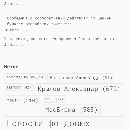
Депози...
Cообщения о корпоративных действиях по ценным
бумагам российских эмитентов
28 июля, 2026
Уважаемые депоненты! Уведомляем Вас о том, что в
Депози...
Метки
Александр Крылов
(25)
Волынский Александр
(91)
Крылов Александр
(672)
Газпром
(42)
ММВБ
(210)
ММВБ
(27)
МосБиржа
(585)
Новости фондовых