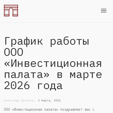
Toggl
График работы
navig
ООО
«Инвестиционная
палата» в марте
2026 года
,
Александр Деханов
3 марта, 2026
ООО «Инвестиционная палата» поздравляет вас с