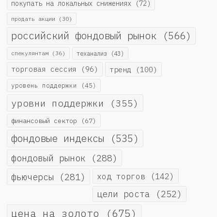
покупать на локальных снижениях
(72)
продать акции
(30)
российский фондовый рынок
(566)
спекулянтам
(36)
теханализ
(43)
торговая сессия
(96)
тренд
(100)
уровень поддержки
(45)
уровни поддержки
(355)
финансовый сектор
(67)
фондовые индексы
(535)
фондовый рынок
(288)
фьючерсы
(281)
ход торгов
(142)
цели роста
(252)
цена на золото
(675)