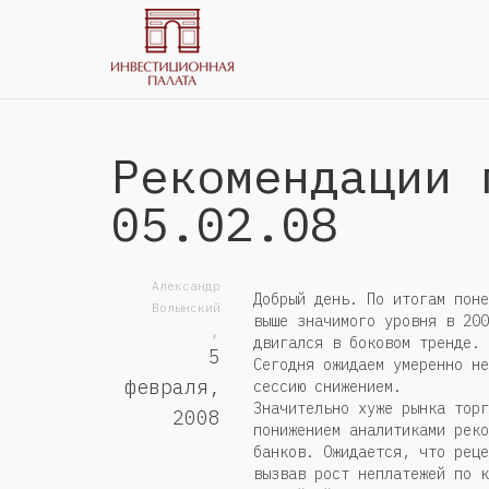
Рекомендации 
05.02.08
Александр
Добрый день. По итогам поне
Волынский
выше значимого уровня в 200
,
двигался в боковом тренде.
5
Сегодня ожидаем умеренно не
февраля,
сессию снижением.
Значительно хуже рынка торг
2008
понижением аналитиками реко
банков. Ожидается, что реце
вызвав рост неплатежей по к