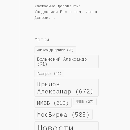
Уважаемые депоненты!
Уведомляем Вас о том, что в
Депози...
Метки
Александр Крылов
(25)
Волынский Александр
(91)
Газпром
(42)
Крылов
Александр
(672)
ММВБ
(210)
ММВБ
(27)
МосБиржа
(585)
Новости