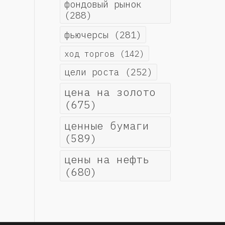
фондовый рынок
(288)
фьючерсы
(281)
ход торгов
(142)
цели роста
(252)
цена на золото
(675)
ценные бумаги
(589)
цены на нефть
(680)