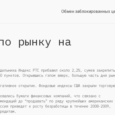
Обмен заблокированных ц
по рынку на
дельника Индекс РТС прибавил около 2,2%, сумев закрепить
0 пунктов. Открывшись гэпом вверх, большую часть дня рын
гативное открытие. Фондовые индексы США закрыли торговую
овались бумаги финансовых компаний, что связано с
мендаций до “продавать” по ряду крупнейших американских
ссия приведет к росту безработицы в течение 2008-2009,
редитам.