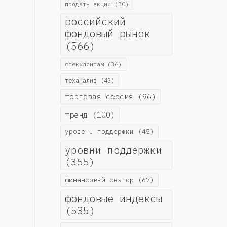
продать акции
(30)
российский
фондовый рынок
(566)
спекулянтам
(36)
теханализ
(43)
торговая сессия
(96)
тренд
(100)
уровень поддержки
(45)
уровни поддержки
(355)
финансовый сектор
(67)
фондовые индексы
(535)