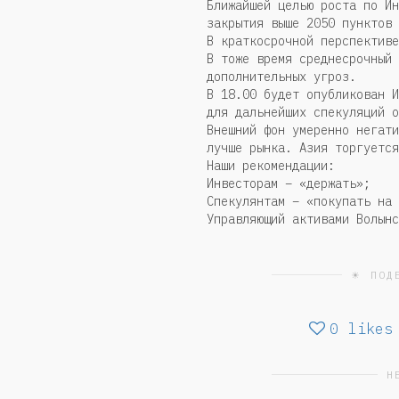
Ближайшей целью роста по Ин
закрытия выше 2050 пунктов 
В краткосрочной перспективе
В тоже время среднесрочный 
дополнительных угроз.
В 18.00 будет опубликован И
для дальнейших спекуляций о
Внешний фон умеренно негати
лучше рынка. Азия торгуется
Наши рекомендации:
Инвесторам – «держать»;
Спекулянтам – «покупать на 
Управляющий активами Волынс
☀ ПОД
0
likes
Н