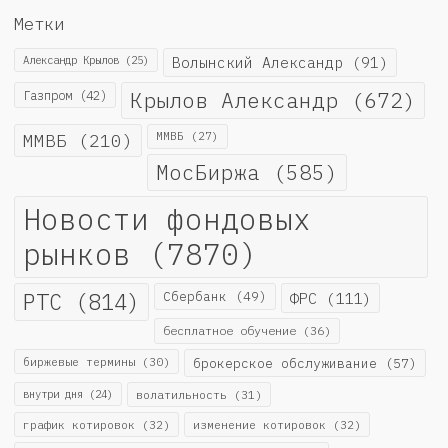
Метки
Александр Крылов
(25)
Волынский Александр
(91)
Крылов Александр
(672)
Газпром
(42)
ММВБ
(210)
ММВБ
(27)
МосБиржа
(585)
Новости фондовых
рынков
(7870)
РТС
(814)
Сбербанк
(49)
ФРС
(111)
бесплатное обучение
(36)
биржевые термины
(30)
брокерское обслуживание
(57)
внутри дня
(24)
волатильность
(31)
график котировок
(32)
изменение котировок
(32)