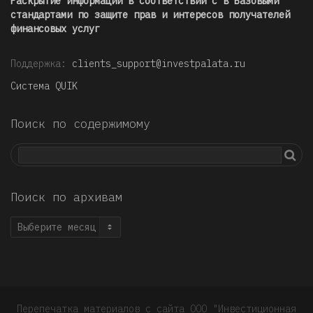
Раскрытие информации в соответствии с в Базовыми
стандартами по защите прав и интересов получателей
финансовых услуг
Поддержка:
clients_support@investpalata.ru
Система QUIK
Поиск по содержимому
Поиск по архивам
Поиск
по
архивам
Перепечатка материалов с сайта ООО "Инвестиционная