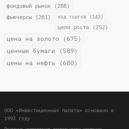
фондовый рынок
(288)
фьючерсы
(281)
ход торгов
(142)
цели роста
(252)
цена на золото
(675)
ценные бумаги
(589)
цены на нефть
(680)
ООО «Инвестиционная палата» основано в
1993 году