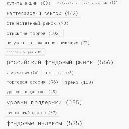
купить акции
(83)
макроэкономические данные
(31)
нефтегазовый сектор
(142)
отечественный рынок
(73)
открытие торгов
(102)
покупать на локальных снижениях
(72)
продать акции
(30)
российский фондовый рынок
(566)
спекулянтам
(36)
теханализ
(43)
торговая сессия
(96)
тренд
(100)
уровень поддержки
(45)
уровни поддержки
(355)
финансовый сектор
(67)
фондовые индексы
(535)