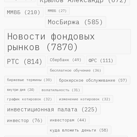
ММВБ
(210)
ММВБ
(27)
МосБиржа
(585)
Новости фондовых
рынков
(7870)
РТС
(814)
Сбербанк
(49)
ФРС
(111)
бесплатное обучение
(36)
биржевые термины
(30)
брокерское обслуживание
(57)
внутри дня
(24)
волатильность
(31)
график котировок
(32)
изменение котировок
(32)
инвестиционная палата
(225)
инвестор
(76)
инвесторам
(44)
куда вложить деньги
(58)