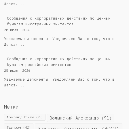
Депози...
Сообщения о корпоративных действиях по ценным
бумагам иностранных эмитентов
28 июля, 2026
Уважаемые депоненты! Уведомляем Вас о том, что в
Депози...
Cообщения о корпоративных действиях по ценным
бумагам российских эмитентов
28 июля, 2026
Уважаемые депоненты! Уведомляем Вас о том, что в
Депози...
Метки
Александр Крылов
(25)
Волынский Александр
(91)
Крылов Александр
(672)
Газпром
(42)