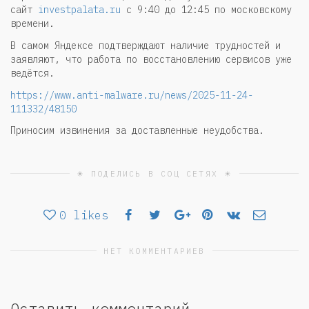
сайт
investpalata.ru
с 9:40 до 12:45 по московскому
времени.
В самом Яндексе подтверждают наличие трудностей и
заявляют, что работа по восстановлению сервисов уже
ведётся.
https://www.anti-malware.ru/news/2025-11-24-
111332/48150
Приносим извинения за доставленные неудобства.
☀ ПОДЕЛИСЬ В СОЦ СЕТЯХ ☀
0
likes
НЕТ КОММЕНТАРИЕВ
Оставить комментарий