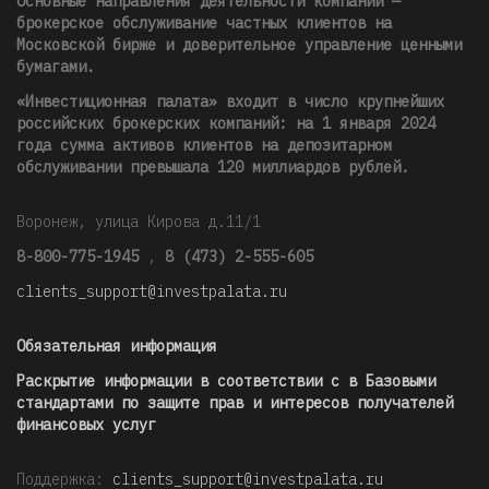
Основные направления деятельности компании —
брокерское обслуживание частных клиентов на
Московской бирже и доверительное управление ценными
бумагами.
«Инвестиционная палата» входит в число крупнейших
российских брокерских компаний: на 1 января 2024
года сумма активов клиентов на депозитарном
обслуживании превышала 120 миллиардов рублей
.
Воронеж, улица Кирова д.11/1
8-800-775-1945
,
8 (473) 2-555-605
clients_support@investpalata.ru
Обязательная информация
Раскрытие информации в соответствии с в Базовыми
стандартами по защите прав и интересов получателей
финансовых услуг
Поддержка:
clients_support@investpalata.ru