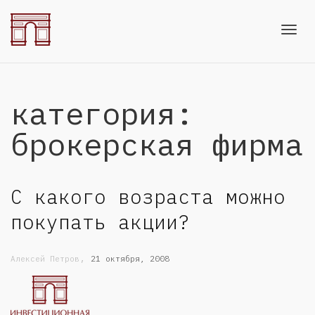
Toggl
категория:
navig
брокерская фирма
С какого возраста можно
покупать акции?
,
Алексей Петров
21 октября, 2008