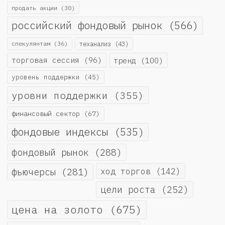
продать акции
(30)
российский фондовый рынок
(566)
спекулянтам
(36)
теханализ
(43)
торговая сессия
(96)
тренд
(100)
уровень поддержки
(45)
уровни поддержки
(355)
финансовый сектор
(67)
фондовые индексы
(535)
фондовый рынок
(288)
фьючерсы
(281)
ход торгов
(142)
цели роста
(252)
цена на золото
(675)