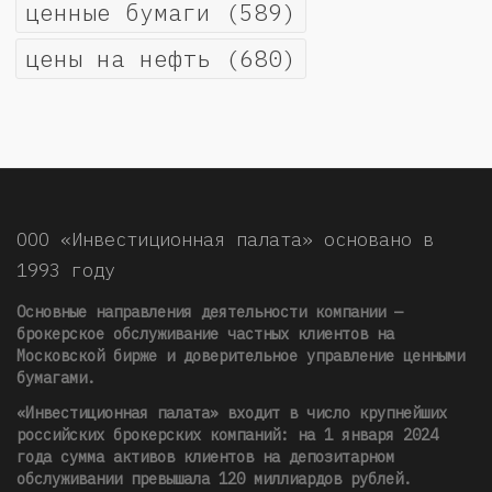
ценные бумаги
(589)
цены на нефть
(680)
ООО «Инвестиционная палата» основано в
1993 году
Основные направления деятельности компании —
брокерское обслуживание частных клиентов на
Московской бирже и доверительное управление ценными
бумагами.
«Инвестиционная палата» входит в число крупнейших
российских брокерских компаний: на 1 января 2024
года сумма активов клиентов на депозитарном
обслуживании превышала 120 миллиардов рублей
.