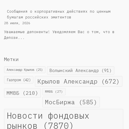
Cообщения о корпоративных действиях по ценным
бумагам российских эмитентов
28 июля, 2026
Уважаемые депоненты! Уведомляем Вас о том, что в
Депози...
Метки
Александр Крылов
(25)
Волынский Александр
(91)
Крылов Александр
(672)
Газпром
(42)
ММВБ
(210)
ММВБ
(27)
МосБиржа
(585)
Новости фондовых
рынков
(7870)